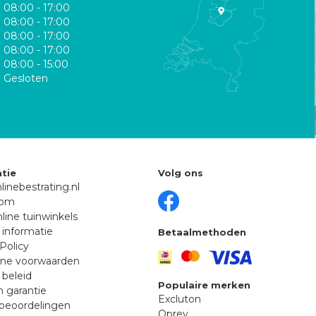
08:00 - 17:00
08:00 - 17:00
08:00 - 17:00
08:00 - 17:00
08:00 - 15:00
Gesloten
tie
Volg ons
linebestrating.nl
oom
line tuinwinkels
 informatie
Betaalmethoden
Policy
ne voorwaarden
 beleid
Populaire merken
n garantie
Excluton
beoordelingen
Oprey