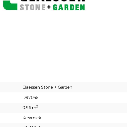
Claessen Stone + Garden
D97045
2
0.96 m
Keramiek