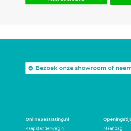
Bezoek onze showroom of neem c
Onlinebestrating.nl
Openingstij
Kaapstanderweg 41
Maandag