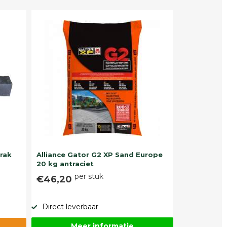
trak
Alliance Gator G2 XP Sand Europe
20 kg antraciet
per stuk
€46,20
Direct leverbaar
Meer informatie