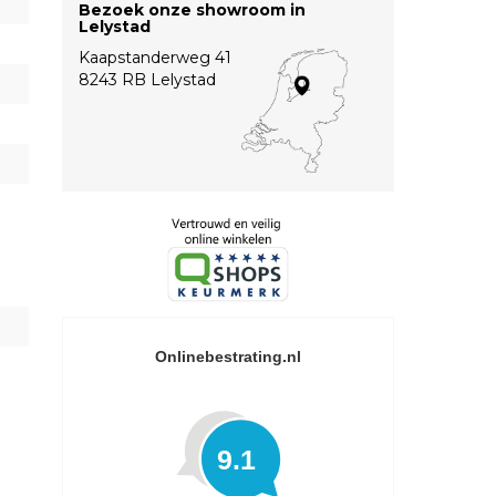
Bezoek onze showroom in
Lelystad
Kaapstanderweg 41
8243 RB Lelystad
Onlinebestrating.nl
9.1