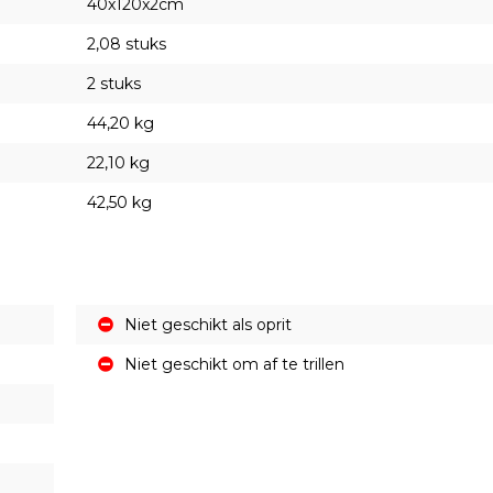
40x120x2cm
2,08 stuks
2 stuks
44,20 kg
22,10 kg
42,50 kg
Niet geschikt als oprit
Niet geschikt om af te trillen