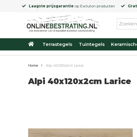
Laagste prijsgarantie
op
Excluton
producten
Grat
Terrastegels
Tuintegels
Keramisch
Home
Alpi 40x120x2cm Larice
Alpi 40x120x2cm Larice