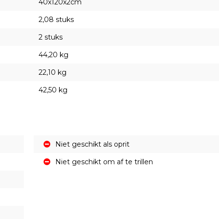
40x120x2cm
2,08 stuks
2 stuks
44,20 kg
22,10 kg
42,50 kg
Niet geschikt als oprit
Niet geschikt om af te trillen