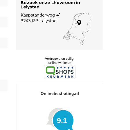
Bezoek onze showroom in
Lelystad
Kaapstanderweg 41
8243 RB Lelystad
Onlinebestrating.nl
9.1