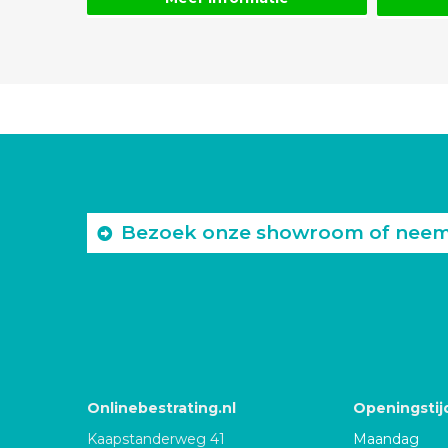
Bezoek onze showroom of neem c
Onlinebestrating.nl
Openingstij
Kaapstanderweg 41
Maandag