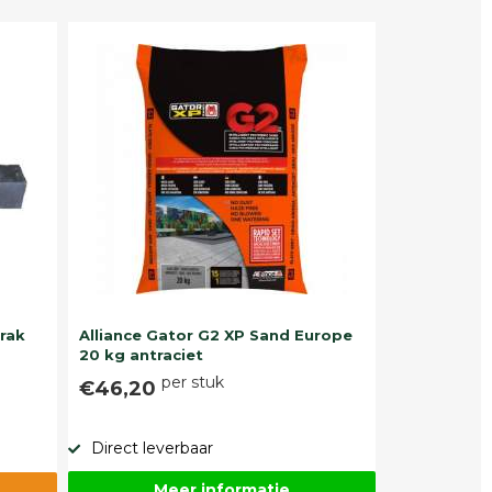
trak
Alliance Gator G2 XP Sand Europe
20 kg antraciet
per stuk
€46,20
Direct leverbaar
Meer informatie