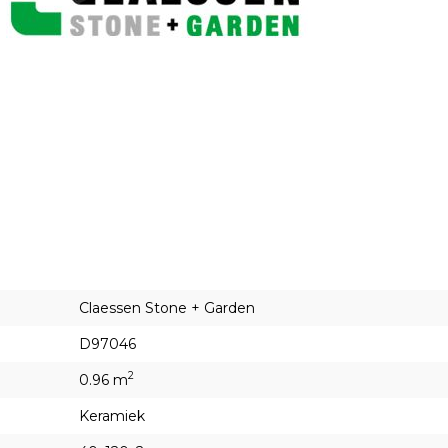
Claessen Stone + Garden
D97046
2
0.96 m
Keramiek