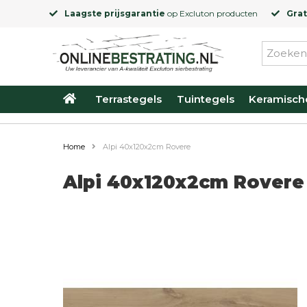
Laagste prijsgarantie
op
Excluton
producten
Grat
Terrastegels
Tuintegels
Keramisch
Home
Alpi 40x120x2cm Rovere
Alpi 40x120x2cm Rovere