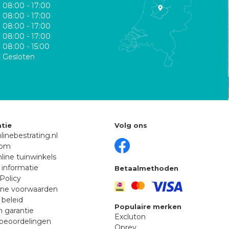
08:00 - 17:00
08:00 - 17:00
08:00 - 17:00
08:00 - 17:00
08:00 - 15:00
Gesloten
tie
Volg ons
linebestrating.nl
oom
line tuinwinkels
 informatie
Betaalmethoden
Policy
ne voorwaarden
 beleid
Populaire merken
n garantie
Excluton
beoordelingen
Oprey