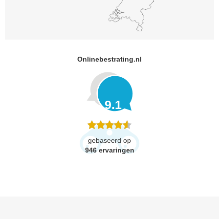
Onlinebestrating.nl
9.1
gebaseerd op
946
ervaringen