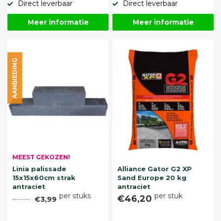
Direct leverbaar
Direct leverbaar
Meer informatie
Meer informatie
AANBIEDING
MEEST GEKOZEN!
Linia palissade
Alliance Gator G2 XP
15x15x60cm strak
Sand Europe 20 kg
antraciet
antraciet
per stuks
per stuk
€46,20
€5,75
€3,99