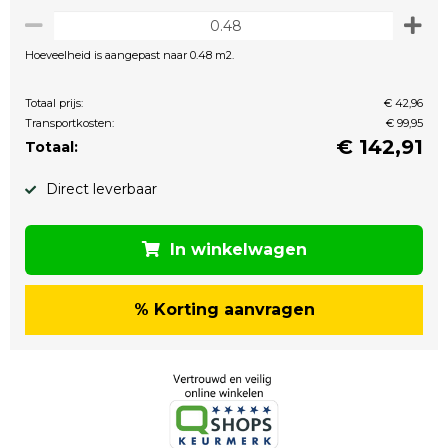
Hoeveelheid is aangepast naar 0.48 m2.
Totaal prijs:
€ 42,96
Transportkosten:
€ 99,95
€
142,91
Totaal:
Direct leverbaar
In winkelwagen
% Korting aanvragen