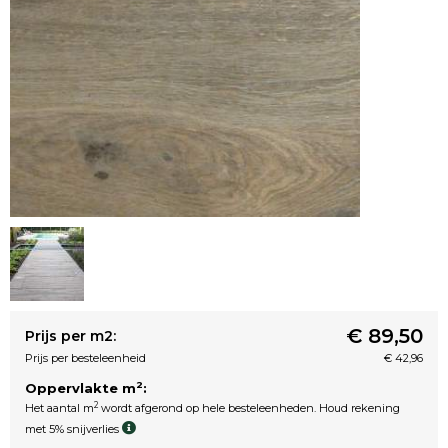
€ 89,50
Prijs per m2:
Prijs per besteleenheid
€ 42,96
2
Oppervlakte m
:
2
Het aantal m
wordt afgerond op hele besteleenheden. Houd rekening
met 5% snijverlies