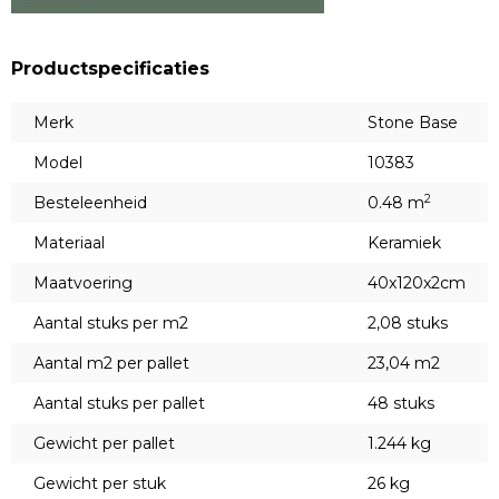
Productspecificaties
Merk
Stone Base
Model
10383
2
Besteleenheid
0.48 m
Materiaal
Keramiek
Maatvoering
40x120x2cm
Aantal stuks per m2
2,08 stuks
Aantal m2 per pallet
23,04 m2
Aantal stuks per pallet
48 stuks
Gewicht per pallet
1.244 kg
Gewicht per stuk
26 kg