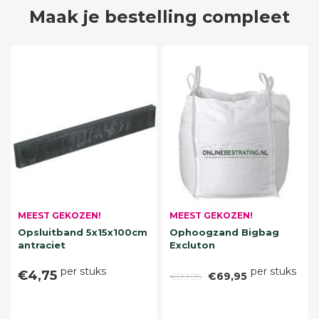
Maak je bestelling compleet
MEEST GEKOZEN!
MEEST GEKOZEN!
Opsluitband 5x15x100cm
Ophoogzand Bigbag
antraciet
Excluton
per stuks
per stuks
€4,75
€89,95
€69,95