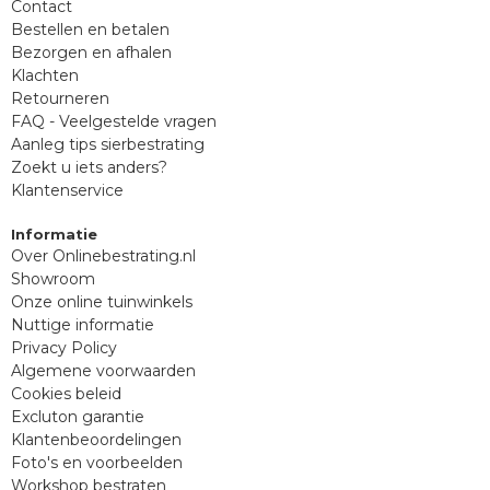
Contact
Bestellen en betalen
Bezorgen en afhalen
Klachten
Retourneren
FAQ - Veelgestelde vragen
Aanleg tips sierbestrating
Zoekt u iets anders?
Klantenservice
Informatie
Over Onlinebestrating.nl
Showroom
Onze online tuinwinkels
Nuttige informatie
Privacy Policy
Algemene voorwaarden
Cookies beleid
Excluton garantie
Klantenbeoordelingen
Foto's en voorbeelden
Workshop bestraten