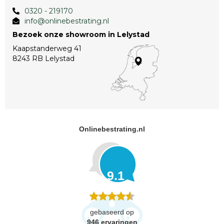
0320 - 219170
info@onlinebestrating.nl
Bezoek onze showroom in Lelystad
Kaapstanderweg 41
8243 RB Lelystad
Onlinebestrating.nl
9.1
gebaseerd op
946
ervaringen