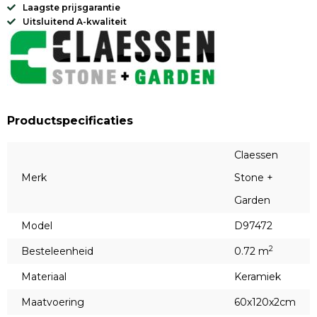
Laagste prijsgarantie
Uitsluitend A-kwaliteit
Productspecificaties
Claessen
Merk
Stone +
Garden
Model
D97472
2
Besteleenheid
0.72 m
Materiaal
Keramiek
Maatvoering
60x120x2cm