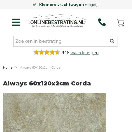
Kleinere vrachtwagen
mogelijk
946
waarderingen
Home
Always 60x120x2cm Corda
Always 60x120x2cm Corda