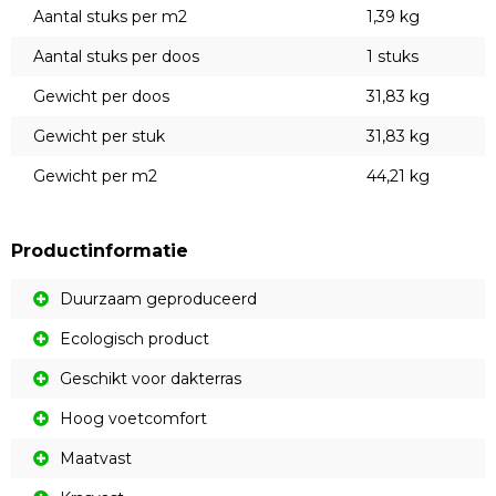
Aantal stuks per m2
1,39 kg
Aantal stuks per doos
1 stuks
Gewicht per doos
31,83 kg
Gewicht per stuk
31,83 kg
Gewicht per m2
44,21 kg
Productinformatie
Duurzaam geproduceerd
Ecologisch product
Geschikt voor dakterras
Hoog voetcomfort
Maatvast