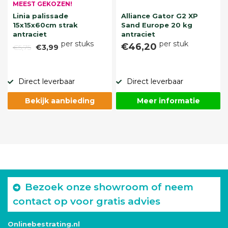
MEEST GEKOZEN!
Linia palissade
Alliance Gator G2 XP
15x15x60cm strak
Sand Europe 20 kg
antraciet
antraciet
per stuks
per stuk
€46,20
€5,75
€3,99
Direct leverbaar
Direct leverbaar
Bekijk aanbieding
Meer informatie
Bezoek onze showroom of neem
contact op voor gratis advies
Onlinebestrating.nl