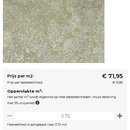
€ 71,95
Prijs per m2:
Prijs per besteleenheid
€ 51,80
2
Oppervlakte m
:
2
Het aantal m
wordt afgerond op hele besteleenheden. Houd rekening
met 5% snijverlies
Hoeveelheid is aangepast naar 0.72 m2.