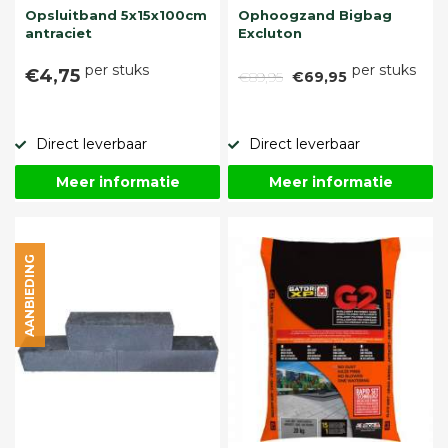
Opsluitband 5x15x100cm
Ophoogzand Bigbag
antraciet
Excluton
per stuks
per stuks
€4,75
€89,95
€69,95
Direct leverbaar
Direct leverbaar
Meer informatie
Meer informatie
AANBIEDING