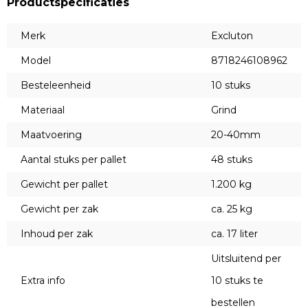
Productspecificaties
Merk
Excluton
Model
8718246108962
Besteleenheid
10 stuks
Materiaal
Grind
Maatvoering
20-40mm
Aantal stuks per pallet
48 stuks
Gewicht per pallet
1.200 kg
Gewicht per zak
ca. 25 kg
Inhoud per zak
ca. 17 liter
Uitsluitend per
Extra info
10 stuks te
bestellen