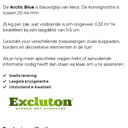
De
Arctic Blue
is blauw/grijs van kleur. De korrelgrootte is
tussen 20-44 mm
25 kg per zak, wat voldoende is om ongeveer 0,33 m² te
bedekken bij een laagdikte van 5-6 cm
Geschikt voor verschillende toepassingen zoals looppaden,
borders en decoratieve elementen in de tuin
Als je nog meer specifieke vragen hebt of aanvullende
informatie nodig heeft dan staan wij klaar om u te assisteren.
Snelle levering
Laagste prijsgarantie
Uitsluitend A-kwaliteit