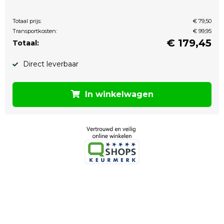
Totaal prijs:
€ 79,50
Transportkosten:
€ 99,95
€
179,45
Totaal:
Direct leverbaar
In winkelwagen