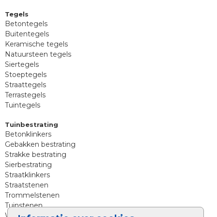
Tegels
Betontegels
Buitentegels
Keramische tegels
Natuursteen tegels
Siertegels
Stoeptegels
Straattegels
Terrastegels
Tuintegels
Tuinbestrating
Betonklinkers
Gebakken bestrating
Strakke bestrating
Sierbestrating
Straatklinkers
Straatstenen
Trommelstenen
Tuinstenen
Waalformaat