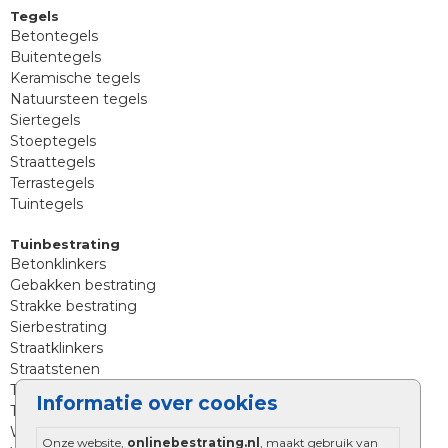
Tegels
Betontegels
Buitentegels
Keramische tegels
Natuursteen tegels
Siertegels
Stoeptegels
Straattegels
Terrastegels
Tuintegels
Tuinbestrating
Betonklinkers
Gebakken bestrating
Strakke bestrating
Sierbestrating
Straatklinkers
Straatstenen
Trommelstenen
Informatie over cookies
Tuinstenen
Waalformaat
Onze website,
onlinebestrating.nl
, maakt gebruik van