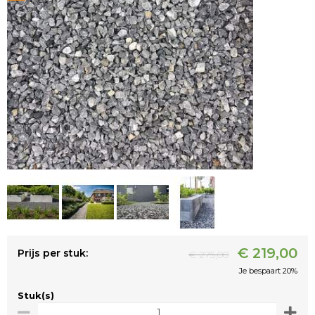
€ 219,00
Prijs per stuk:
€ 275,00
Je bespaart 20%
Stuk(s)