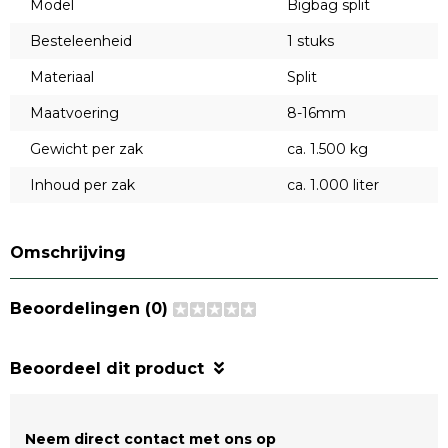
Model
Bigbag split
Besteleenheid
1 stuks
Materiaal
Split
Maatvoering
8-16mm
Gewicht per zak
ca. 1.500 kg
Inhoud per zak
ca. 1.000 liter
Omschrijving
Beoordelingen (0)
Beoordeel dit product
Neem direct contact met ons op