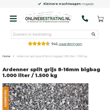
Kleinere vrachtwagen
mogelijk
946
waarderingen
Home
Ardenner split grijs 8-16mm bigbag 1.000 liter / 1.500 kg
Ardenner split grijs 8-16mm bigbag
1.000 liter / 1.500 kg
AANBIEDING