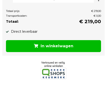
Totaal prijs:
€ 219,00
Transportkosten:
€ 0,00
€
219,00
Totaal:
Direct leverbaar
In winkelwagen