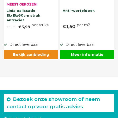
MEEST GEKOZEN!
Linia palissade
Anti-worteldoek
15x15x60cm strak
antraciet
per stuks
per m2
€1,50
€5,75
€3,99
Direct leverbaar
Direct leverbaar
Bekijk aanbieding
Meer informatie
Bezoek onze showroom of neem
contact op voor gratis advies