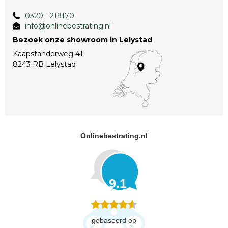
0320 - 219170
info@onlinebestrating.nl
Bezoek onze showroom in Lelystad
Kaapstanderweg 41
8243 RB Lelystad
Onlinebestrating.nl
9.1
gebaseerd op