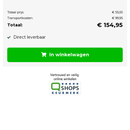
Totaal prijs:
€ 55,00
Transportkosten:
€ 99,95
€
154,95
Totaal:
Direct leverbaar
In winkelwagen