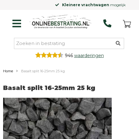
Kleinere vrachtwagen
mogelijk
946
waarderingen
Home
Basalt split 16-25mm 25 kg
Basalt split 16-25mm 25 kg