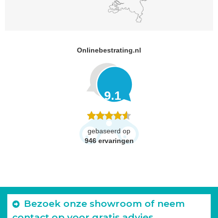
Onlinebestrating.nl
9.1
gebaseerd op
946
ervaringen
Bezoek onze showroom of neem
contact op voor gratis advies