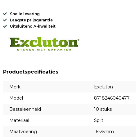
Snelle levering
Laagste prijsgarantie
Uitsluitend A-kwaliteit
Productspecificaties
Merk
Excluton
Model
8718246040477
Besteleenheid
10 stuks
Materiaal
Split
Maatvoering
16-25mm