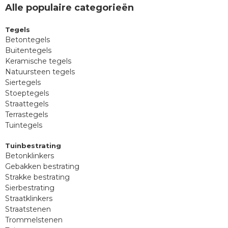
Alle populaire categorieën
Tegels
Betontegels
Buitentegels
Keramische tegels
Natuursteen tegels
Siertegels
Stoeptegels
Straattegels
Terrastegels
Tuintegels
Tuinbestrating
Betonklinkers
Gebakken bestrating
Strakke bestrating
Sierbestrating
Straatklinkers
Straatstenen
Trommelstenen