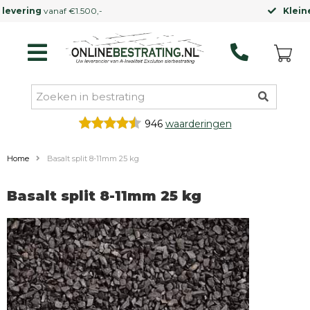
Kleinere vrachtwagen
mogelijk
946
waarderingen
Home
Basalt split 8-11mm 25 kg
Basalt split 8-11mm 25 kg