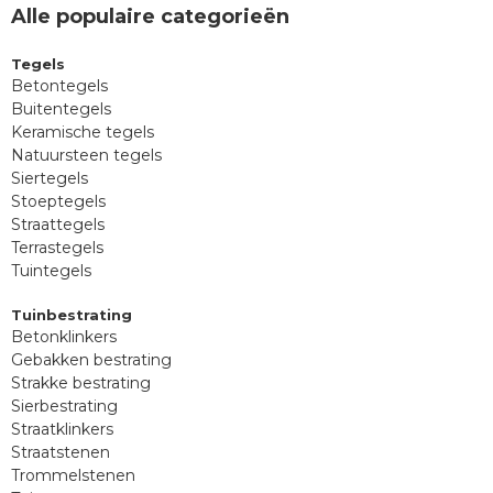
Alle populaire categorieën
Tegels
Betontegels
Buitentegels
Keramische tegels
Natuursteen tegels
Siertegels
Stoeptegels
Straattegels
Terrastegels
Tuintegels
Tuinbestrating
Betonklinkers
Gebakken bestrating
Strakke bestrating
Sierbestrating
Straatklinkers
Straatstenen
Trommelstenen