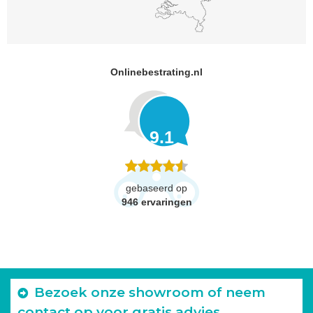
Onlinebestrating.nl
9.1
gebaseerd op
946
ervaringen
Bezoek onze showroom of neem
contact op voor gratis advies