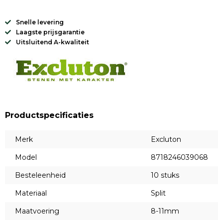
Snelle levering
Laagste prijsgarantie
Uitsluitend A-kwaliteit
Productspecificaties
Merk
Excluton
Model
8718246039068
Besteleenheid
10 stuks
Materiaal
Split
Maatvoering
8-11mm