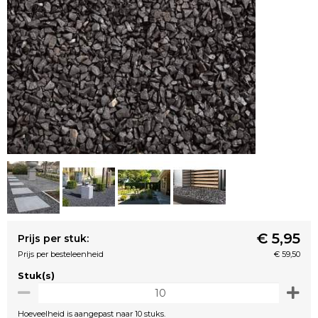
€ 5,95
Prijs per stuk:
Prijs per besteleenheid
€ 59,50
Stuk(s)
Hoeveelheid is aangepast naar 10 stuks.