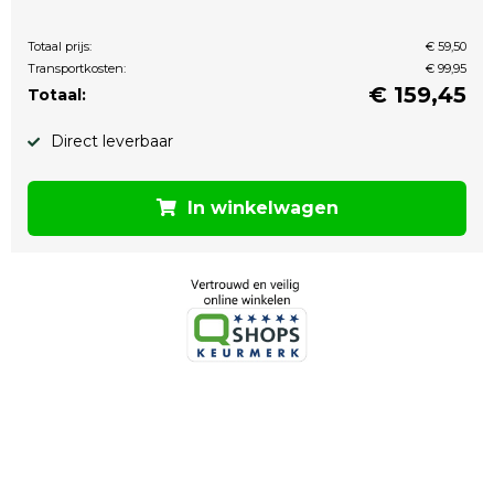
Totaal prijs:
€ 59,50
Transportkosten:
€ 99,95
€
159,45
Totaal:
Direct leverbaar
In winkelwagen