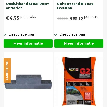
Opsluitband 5x15x100cm
Ophoogzand Bigbag
antraciet
Excluton
per stuks
per stuks
€4,75
€89,95
€69,95
Direct leverbaar
Direct leverbaar
Meer informatie
Meer informatie
AANBIEDING