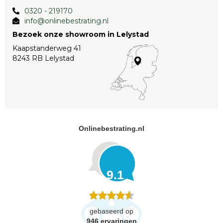
0320 - 219170
info@onlinebestrating.nl
Bezoek onze showroom in Lelystad
Kaapstanderweg 41
8243 RB Lelystad
Onlinebestrating.nl
9.1
gebaseerd op
946
ervaringen