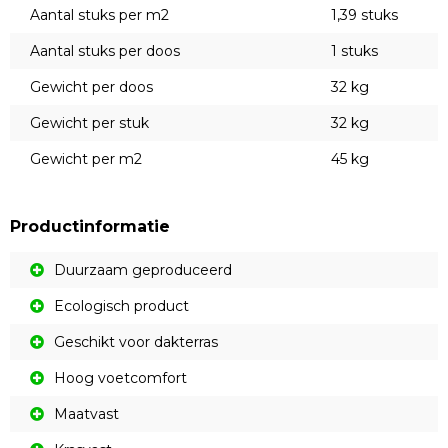
Aantal stuks per m2
1,39 stuks
Aantal stuks per doos
1 stuks
Gewicht per doos
32 kg
Gewicht per stuk
32 kg
Gewicht per m2
45 kg
Productinformatie
Duurzaam geproduceerd
Ecologisch product
Geschikt voor dakterras
Hoog voetcomfort
Maatvast