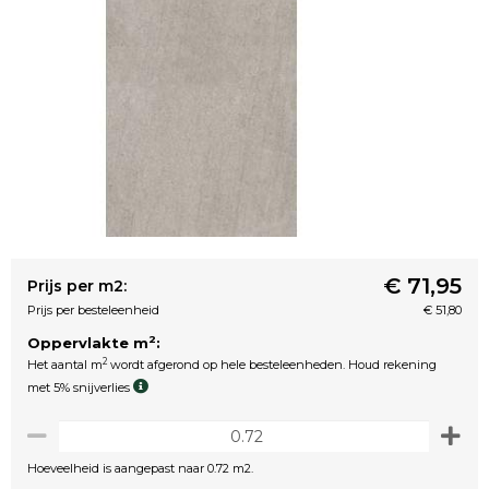
€ 71,95
Prijs per m2:
Prijs per besteleenheid
€ 51,80
2
Oppervlakte m
:
2
Het aantal m
wordt afgerond op hele besteleenheden. Houd rekening
met 5% snijverlies
Hoeveelheid is aangepast naar 0.72 m2.