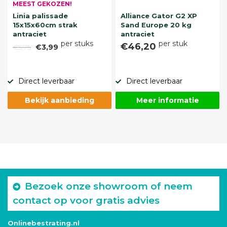
MEEST GEKOZEN!
Linia palissade
Alliance Gator G2 XP
15x15x60cm strak
Sand Europe 20 kg
antraciet
antraciet
per stuks
per stuk
€46,20
€5,75
€3,99
Direct leverbaar
Direct leverbaar
Bekijk aanbieding
Meer informatie
Bezoek onze showroom of neem
contact op voor gratis advies
Onlinebestrating.nl