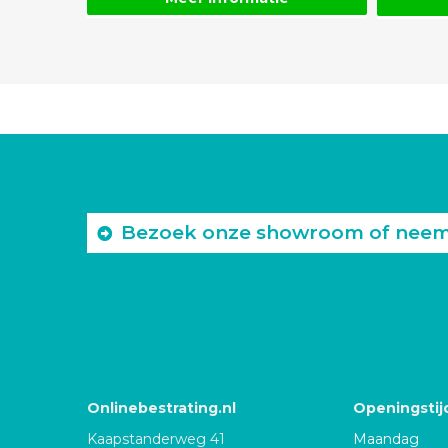
Bezoek onze showroom of neem c
Onlinebestrating.nl
Openingstij
Kaapstanderweg 41
Maandag