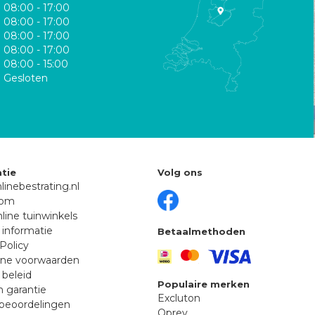
08:00 - 17:00
08:00 - 17:00
08:00 - 17:00
08:00 - 17:00
08:00 - 15:00
Gesloten
tie
Volg ons
linebestrating.nl
oom
line tuinwinkels
 informatie
Betaalmethoden
Policy
ne voorwaarden
 beleid
Populaire merken
n garantie
Excluton
beoordelingen
Oprey