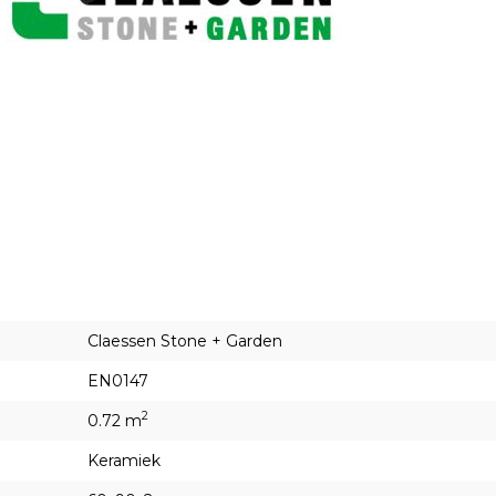
Claessen Stone + Garden
EN0147
2
0.72 m
Keramiek