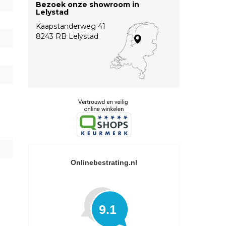
Bezoek onze showroom in
Lelystad
Kaapstanderweg 41
8243 RB Lelystad
Onlinebestrating.nl
9.1