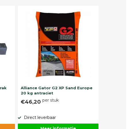
trak
Alliance Gator G2 XP Sand Europe
20 kg antraciet
per stuk
€46,20
Direct leverbaar
Meer informatie