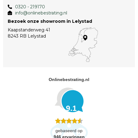
0320 - 219170
info@onlinebestrating.nl
Bezoek onze showroom in Lelystad
Kaapstanderweg 41
8243 RB Lelystad
Onlinebestrating.nl
9.1
gebaseerd op
946
ervaringen