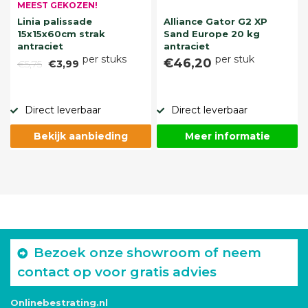
MEEST GEKOZEN!
Linia palissade
Alliance Gator G2 XP
15x15x60cm strak
Sand Europe 20 kg
antraciet
antraciet
per stuks
per stuk
€46,20
€5,75
€3,99
Direct leverbaar
Direct leverbaar
Bekijk aanbieding
Meer informatie
Bezoek onze showroom of neem
contact op voor gratis advies
Onlinebestrating.nl