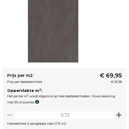
€ 69,95
Prijs per m2:
Prijs per besteleenheid
€ 50,36
2
Oppervlakte m
:
2
Het aantal m
wordt afgerond op hele besteleenheden. Houd rekening
met 5% snijverlies
Hoeveelheid is aangepast naar 0.72 m2.