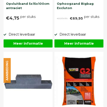
Opsluitband 5x15x100cm
Ophoogzand Bigbag
antraciet
Excluton
per stuks
per stuks
€4,75
€89,95
€69,95
Direct leverbaar
Direct leverbaar
Meer informatie
Meer informatie
AANBIEDING