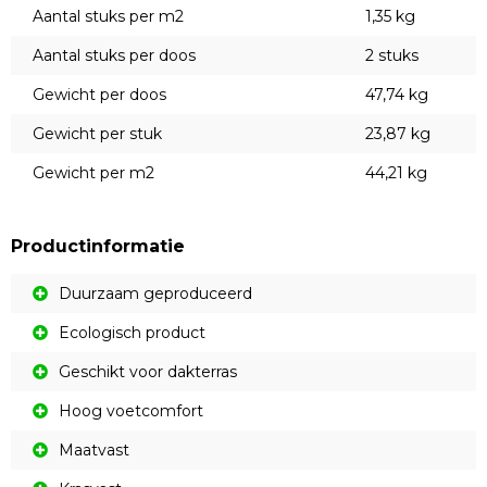
Aantal stuks per m2
1,35 kg
Aantal stuks per doos
2 stuks
Gewicht per doos
47,74 kg
Gewicht per stuk
23,87 kg
Gewicht per m2
44,21 kg
Productinformatie
Duurzaam geproduceerd
Ecologisch product
Geschikt voor dakterras
Hoog voetcomfort
Maatvast