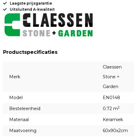
Laagste prijsgarantie
Uitsluitend A-kwaliteit
Productspecificaties
Claessen
Merk
Stone +
Garden
Model
EN0148
2
Besteleenheid
0.72 m
Materiaal
Keramiek
Maatvoering
60x90x2cm