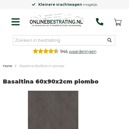
Kleinere vrachtwagen
mogelijk
946
waarderingen
Home
Basaltina 60x90x2cm piombo
Basaltina 60x90x2cm piombo