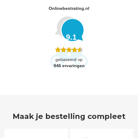
Onlinebestrating.nl
9.1
gebaseerd op
946
ervaringen
Maak je bestelling compleet