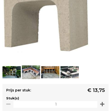
€ 13,75
Prijs per stuk:
Stuk(s)