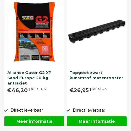
Alliance Gator G2 XP
Topgoot zwart
Sand Europe 20 kg
kunststof mazenrooster
antraciet
per stuk
per stuk
€46,20
€26,95
Direct leverbaar
Direct leverbaar
Meer informatie
Meer informatie