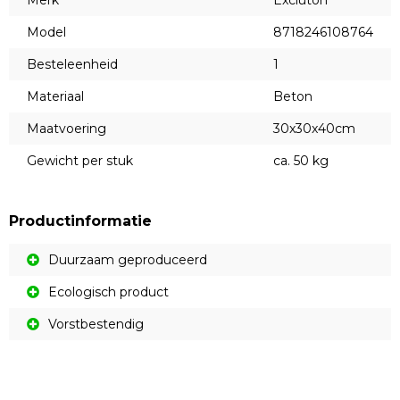
Merk
Excluton
Model
8718246108764
Besteleenheid
1
Materiaal
Beton
Maatvoering
30x30x40cm
Gewicht per stuk
ca. 50 kg
Productinformatie
Duurzaam geproduceerd
Ecologisch product
Vorstbestendig