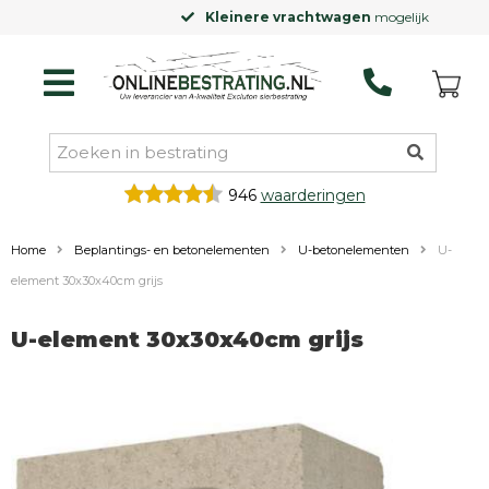
Kleinere vrachtwagen
mogelijk
946
waarderingen
Home
Beplantings- en betonelementen
U-betonelementen
U-
element 30x30x40cm grijs
U-element 30x30x40cm grijs