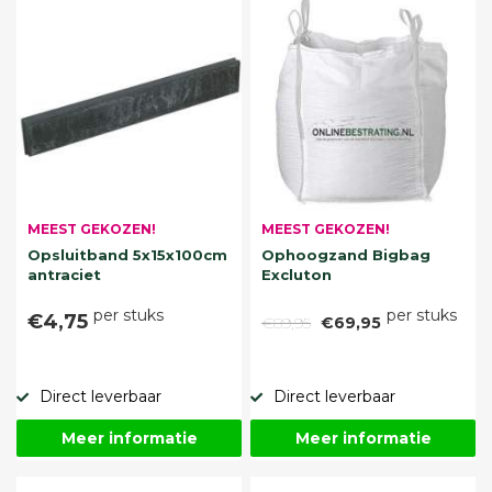
MEEST GEKOZEN!
MEEST GEKOZEN!
Opsluitband 5x15x100cm
Ophoogzand Bigbag
antraciet
Excluton
per stuks
per stuks
€4,75
€89,95
€69,95
Direct leverbaar
Direct leverbaar
Meer informatie
Meer informatie