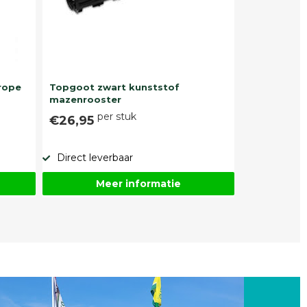
rope
Topgoot zwart kunststof
mazenrooster
per stuk
€26,95
Direct leverbaar
Meer informatie