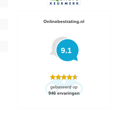
Onlinebestrating.nl
9.1
gebaseerd op
946
ervaringen