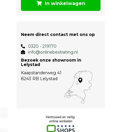
In winkelwagen
Neem direct contact met ons op
0320 - 219170
info@onlinebestrating.nl
Bezoek onze showroom in
Lelystad
Kaapstanderweg 41
8243 RB Lelystad