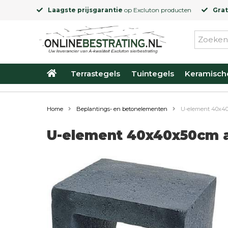
Laagste prijsgarantie
op
Excluton
producten
Grat
Terrastegels
Tuintegels
Keramisch
Home
Beplantings- en betonelementen
U-element 40x40
U-element 40x40x50cm a