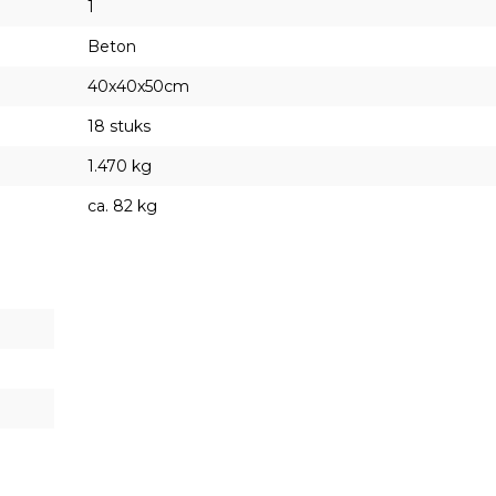
1
Beton
40x40x50cm
18 stuks
1.470 kg
ca. 82 kg