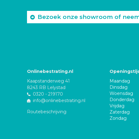
Bezoek onze showroom of neem c
Onlinebestrating.nl
Openingstij
Kaapstanderweg 41
Maandag
Dinsdag
8243 RB Lelystad
Woensdag
0320 - 219170
Donderdag
info@onlinebestrating.nl
Vrijdag
Routebeschrijving
Zaterdag
Zondag