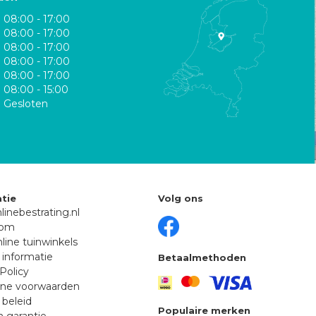
08:00 - 17:00
08:00 - 17:00
08:00 - 17:00
08:00 - 17:00
08:00 - 17:00
08:00 - 15:00
Gesloten
tie
Volg ons
linebestrating.nl
oom
line tuinwinkels
 informatie
Betaalmethoden
Policy
ne voorwaarden
 beleid
Populaire merken
n garantie