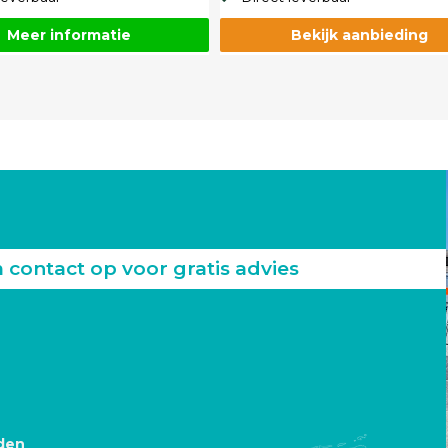
Meer informatie
Bekijk aanbieding
ontact op voor gratis advies
den