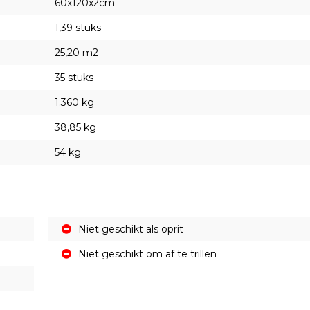
60x120x2cm
1,39 stuks
25,20 m2
35 stuks
1.360 kg
38,85 kg
54 kg
Niet geschikt als oprit
Niet geschikt om af te trillen