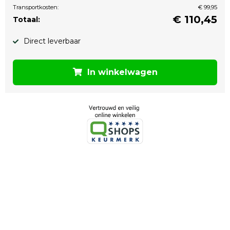
Transportkosten:
€ 99,95
€
110,45
Totaal:
Direct leverbaar
In winkelwagen