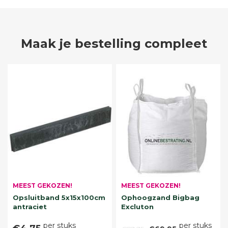
Maak je bestelling compleet
MEEST GEKOZEN!
MEEST GEKOZEN!
Opsluitband 5x15x100cm
Ophoogzand Bigbag
antraciet
Excluton
per stuks
per stuks