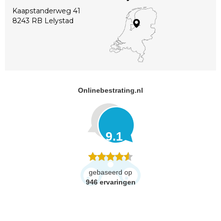
Kaapstanderweg 41
8243 RB Lelystad
Onlinebestrating.nl
9.1
gebaseerd op
946
ervaringen