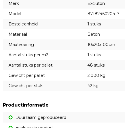
Merk
Excluton
Model
8718246020417
Besteleenheid
1 stuks
Materiaal
Beton
Maatvoering
10x20x100cm
Aantal stuks per m2
1 stuks
Aantal stuks per pallet
48 stuks
Gewicht per pallet
2.000 kg
Gewicht per stuk
42 kg
Productinformatie
Duurzaam geproduceerd
Ecologisch product