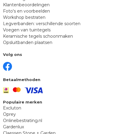
Klantenbeoordelingen
Foto's en voorbeelden
Workshop bestraten
Legverbanden: verschillende soorten
Voegen van tuintegels
Keramische tegels schoonmaken
Opsluitbanden plaatsen
Volg ons
Betaalmethoden
Populaire merken
Excluton
Oprey
Onlinebestrating.nl
Gardenlux
Claessen Stone + Garden