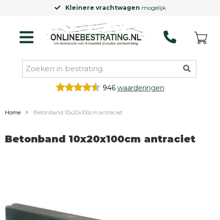
Kleinere vrachtwagen
mogelijk
946
waarderingen
Home
Betonband 10x20x100cm antraciet
Betonband 10x20x100cm antraciet