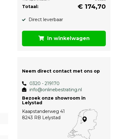
€
174,70
Totaal:
Direct leverbaar
In winkelwagen
Neem direct contact met ons op
0320 - 219170
info@onlinebestrating.nl
Bezoek onze showroom in
Lelystad
Kaapstanderweg 41
8243 RB Lelystad