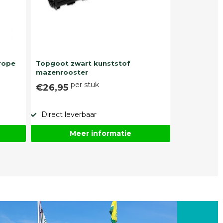
rope
Topgoot zwart kunststof
mazenrooster
per stuk
€26,95
Direct leverbaar
Meer informatie