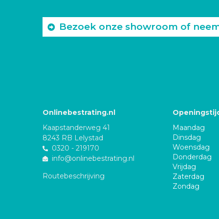
Bezoek onze showroom of neem c
Onlinebestrating.nl
Openingstij
Kaapstanderweg 41
Maandag
Dinsdag
8243 RB Lelystad
Woensdag
0320 - 219170
Donderdag
info@onlinebestrating.nl
Vrijdag
Routebeschrijving
Zaterdag
Zondag