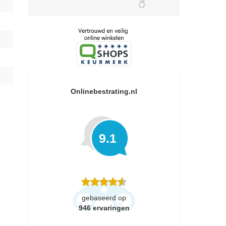
Onlinebestrating.nl
9.1
gebaseerd op
946
ervaringen