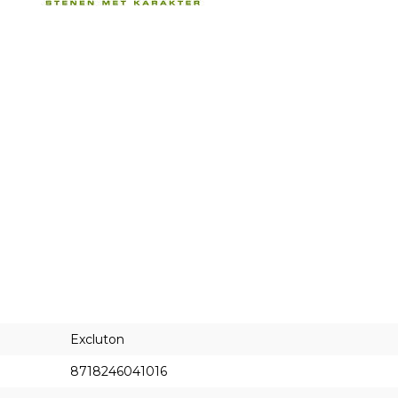
Excluton
8718246041016