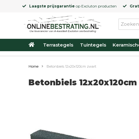
Laagste prijsgarantie
op
Excluton
producten
Grat
Terrastegels
Tuintegels
Keramisch
Home
Betonbiels 12x20x120cm zwart
Betonbiels 12x20x120cm