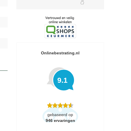
Onlinebestrating.nl
9.1
gebaseerd op
946
ervaringen