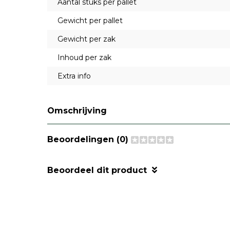
Aantal stuks per pallet
Gewicht per pallet
Gewicht per zak
Inhoud per zak
Extra info
Omschrijving
Beoordelingen (0)
Beoordeel dit product