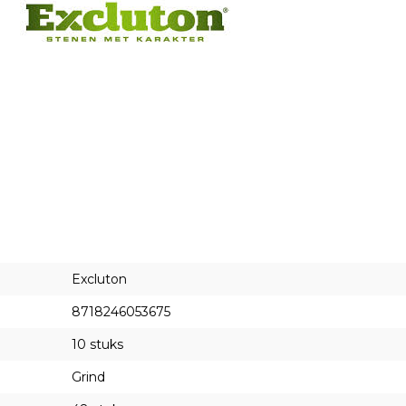
Excluton
8718246053675
10 stuks
Grind