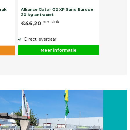
trak
Alliance Gator G2 XP Sand Europe
20 kg antraciet
per stuk
€46,20
Direct leverbaar
Meer informatie