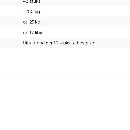
48 stuks
1.200 kg
ca. 25 kg
ca. 17 liter
Uitsluitend per 10 stuks te bestellen