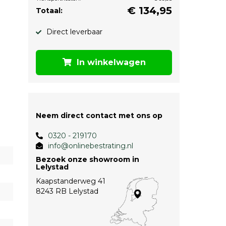
€
134,95
Totaal:
Direct leverbaar
In winkelwagen
Neem direct contact met ons op
0320 - 219170
info@onlinebestrating.nl
Bezoek onze showroom in
Lelystad
Kaapstanderweg 41
8243 RB Lelystad