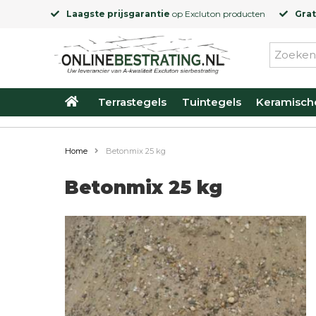
Laagste prijsgarantie
op
Excluton
producten
Grat
Terrastegels
Tuintegels
Keramisch
Home
Betonmix 25 kg
Betonmix 25 kg