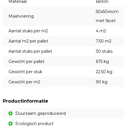
Materiaal
Beton
50x50x4cm
Maatvoering
met facet
Aantal stuks per m2
4 m2
Aantal m2 per pallet
7.50 m2
Aantal stuks per pallet
30 stuks
Gewicht per pallet
675 kg
Gewicht per stuk
22.50 kg
Gewicht per m2
90 kg
Productinformatie
Duurzaam geproduceerd
Ecologisch product