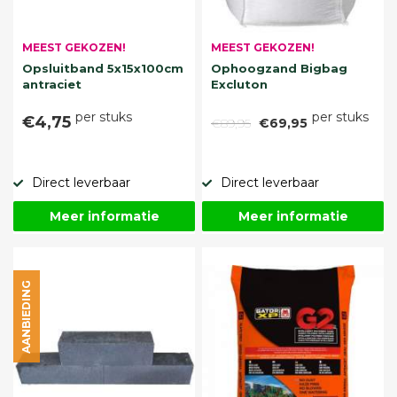
MEEST GEKOZEN!
MEEST GEKOZEN!
Opsluitband 5x15x100cm
Ophoogzand Bigbag
antraciet
Excluton
per stuks
per stuks
€4,75
€89,95
€69,95
Direct leverbaar
Direct leverbaar
Meer informatie
Meer informatie
AANBIEDING