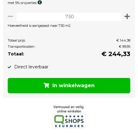
met 5% snijverlies
Hoeveelheid is aangepast naar 7.50 m2.
Totaal prijs:
€ 144,38
Transportkosten:
€ 99,95
€
244,33
Totaal:
Direct leverbaar
In winkelwagen