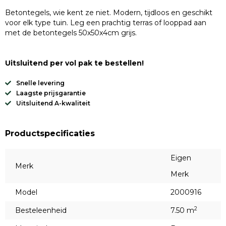
Betontegels, wie kent ze niet. Modern, tijdloos en geschikt
voor elk type tuin. Leg een prachtig terras of looppad aan
met de betontegels 50x50x4cm grijs.
Uitsluitend per vol pak te bestellen!
Snelle levering
Laagste prijsgarantie
Uitsluitend A-kwaliteit
Productspecificaties
Eigen
Merk
Merk
Model
2000916
2
Besteleenheid
7.50 m