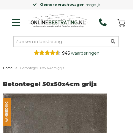
Kleinere vrachtwagen
mogelijk
946
waarderingen
Home
Betontegel 50x50x4cm grijs
Betontegel 50x50x4cm grijs
AANBIEDING