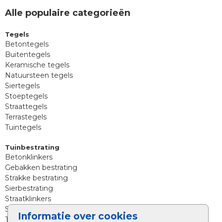
Alle populaire categorieën
Tegels
Betontegels
Buitentegels
Keramische tegels
Natuursteen tegels
Siertegels
Stoeptegels
Straattegels
Terrastegels
Tuintegels
Tuinbestrating
Betonklinkers
Gebakken bestrating
Strakke bestrating
Sierbestrating
Straatklinkers
Straatstenen
Informatie over cookies
Trommelstenen