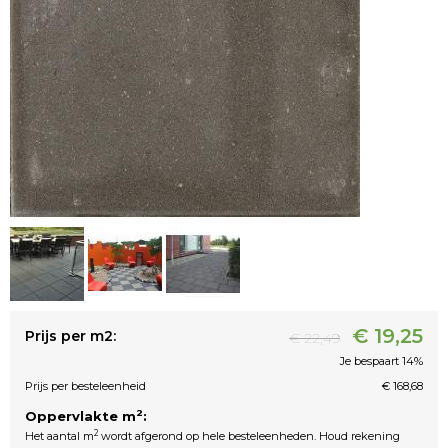
€ 19,25
Prijs per m2:
€ 22,49
Je bespaart 14%
Prijs per besteleenheid
€ 168,68
2
Oppervlakte m
:
2
Het aantal m
wordt afgerond op hele besteleenheden. Houd rekening