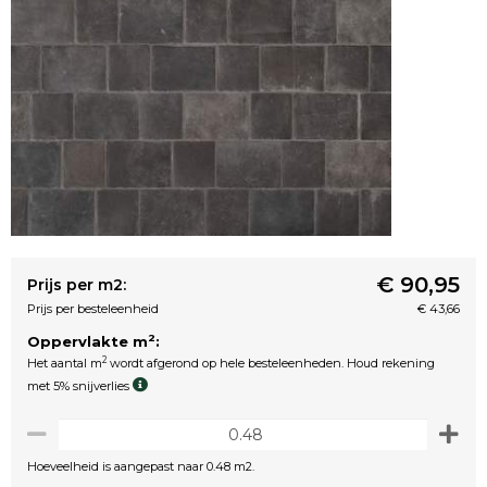
€ 90,95
Prijs per m2:
Prijs per besteleenheid
€ 43,66
2
Oppervlakte m
:
2
Het aantal m
wordt afgerond op hele besteleenheden. Houd rekening
met 5% snijverlies
Hoeveelheid is aangepast naar 0.48 m2.