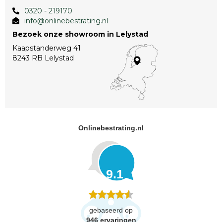
0320 - 219170
info@onlinebestrating.nl
Bezoek onze showroom in Lelystad
Kaapstanderweg 41
8243 RB Lelystad
Onlinebestrating.nl
9.1
gebaseerd op
946
ervaringen