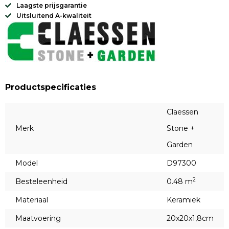
Laagste prijsgarantie
Uitsluitend A-kwaliteit
Productspecificaties
Claessen
Merk
Stone +
Garden
Model
D97300
2
Besteleenheid
0.48 m
Materiaal
Keramiek
Maatvoering
20x20x1,8cm