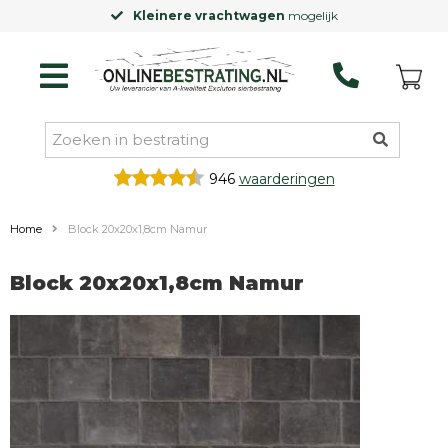
Kleinere vrachtwagen
mogelijk
946
waarderingen
Home
Block 20x20x1,8cm Namur
Block 20x20x1,8cm Namur