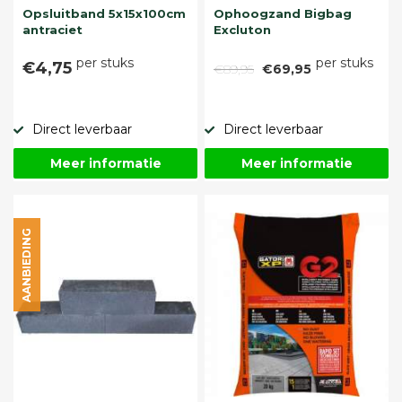
Opsluitband 5x15x100cm
Ophoogzand Bigbag
antraciet
Excluton
per stuks
per stuks
€4,75
€89,95
€69,95
Direct leverbaar
Direct leverbaar
Meer informatie
Meer informatie
AANBIEDING