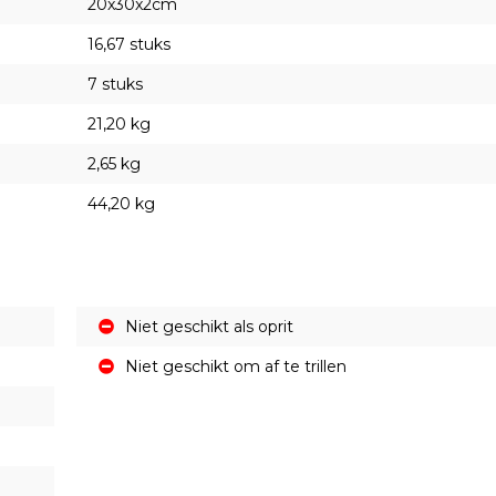
20x30x2cm
16,67 stuks
7 stuks
21,20 kg
2,65 kg
44,20 kg
Niet geschikt als oprit
Niet geschikt om af te trillen