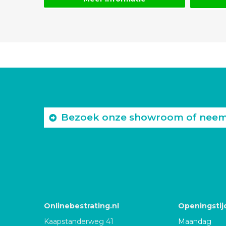
Bezoek onze showroom of neem c
Onlinebestrating.nl
Openingstij
Kaapstanderweg 41
Maandag