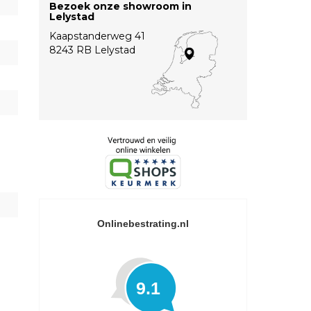
Bezoek onze showroom in
Lelystad
Kaapstanderweg 41
8243 RB Lelystad
Onlinebestrating.nl
9.1