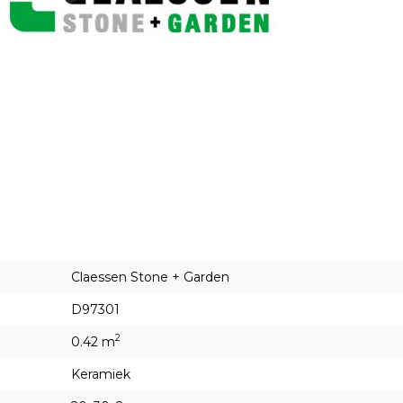
Claessen Stone + Garden
D97301
2
0.42 m
Keramiek