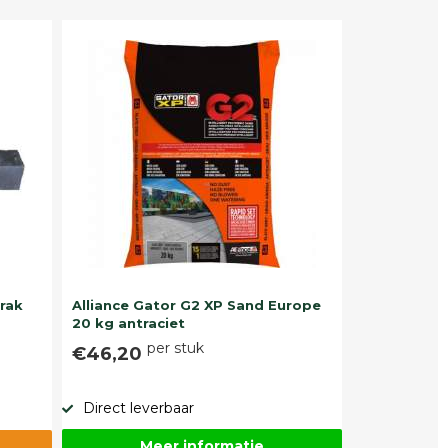
trak
Alliance Gator G2 XP Sand Europe
20 kg antraciet
per stuk
€46,20
Direct leverbaar
Meer informatie