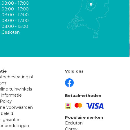
08:00 - 17:00
08:00 - 17:00
08:00 - 17:00
08:00 - 17:00
08:00 - 15:00
Gesloten
tie
Volg ons
linebestrating.nl
oom
line tuinwinkels
 informatie
Betaalmethoden
Policy
ne voorwaarden
 beleid
Populaire merken
n garantie
Excluton
beoordelingen
Oprey