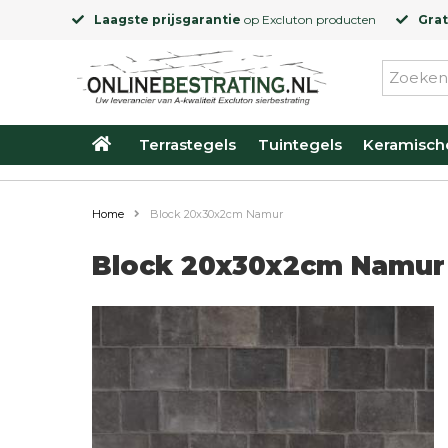
Laagste prijsgarantie
op
Excluton
producten
Grat
Terrastegels
Tuintegels
Keramisch
Home
Block 20x30x2cm Namur
Block 20x30x2cm Namur