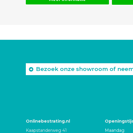
Bezoek onze showroom of neem c
Onlinebestrating.nl
Openingstij
Kaapstanderweg 41
Maandag