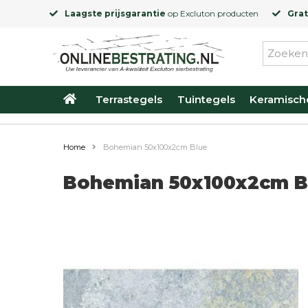
Laagste prijsgarantie
op
Excluton
producten
Grat
Terrastegels
Tuintegels
Keramisch
Home
Bohemian 50x100x2cm Blue
Bohemian 50x100x2cm B