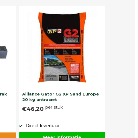
trak
Alliance Gator G2 XP Sand Europe
20 kg antraciet
per stuk
€46,20
Direct leverbaar
Meer informatie