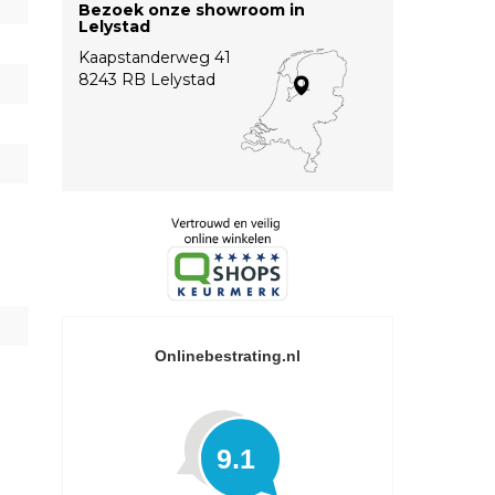
Bezoek onze showroom in
Lelystad
Kaapstanderweg 41
8243 RB Lelystad
Onlinebestrating.nl
9.1