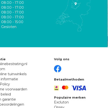
08:00 - 17:00
08:00 - 17:00
08:00 - 17:00
08:00 - 17:00
08:00 - 15:00
Gesloten
tie
Volg ons
linebestrating.nl
oom
line tuinwinkels
 informatie
Betaalmethoden
Policy
ne voorwaarden
 beleid
Populaire merken
n garantie
Excluton
beoordelingen
Oprey