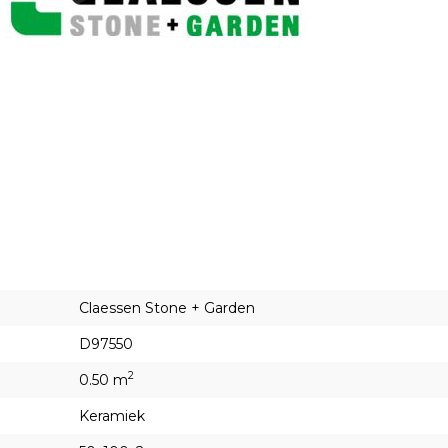
Claessen Stone + Garden
D97550
2
0.50 m
Keramiek