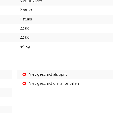
50x100x2cm
2 stuks
1 stuks
22 kg
22 kg
44 kg
Niet geschikt als oprit
Niet geschikt om af te trillen