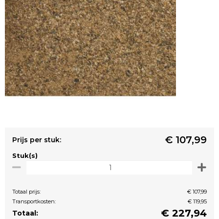
€ 107,99
Prijs per stuk:
Stuk(s)
Totaal prijs:
€ 107,99
Transportkosten:
€ 119,95
€
227,94
Totaal: