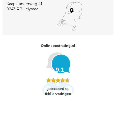
Kaapstanderweg 41
8243 RB Lelystad
Onlinebestrating.nl
9.1
gebaseerd op
946
ervaringen