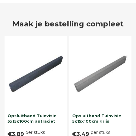
Maak je bestelling compleet
Opsluitband Tuinvisie
Opsluitband Tuinvisie
5x15x100cm antraciet
5x15x100cm grijs
per stuks
per stuks
€3,89
€3,49