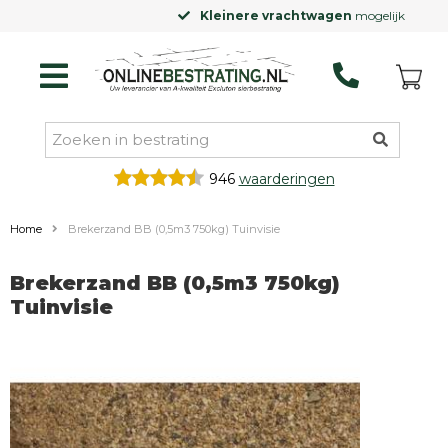
Kleinere vrachtwagen
mogelijk
946
waarderingen
Home
Brekerzand BB (0,5m3 750kg) Tuinvisie
Brekerzand BB (0,5m3 750kg)
Tuinvisie