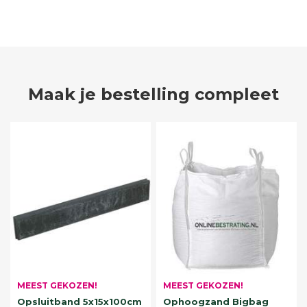
Maak je bestelling compleet
MEEST GEKOZEN!
MEEST GEKOZEN!
Opsluitband 5x15x100cm
Ophoogzand Bigbag