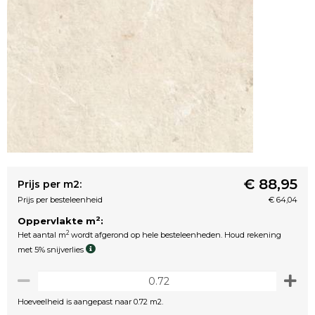
€ 88,95
Prijs per m2:
Prijs per besteleenheid
€ 64,04
2
Oppervlakte m
:
2
Het aantal m
wordt afgerond op hele besteleenheden. Houd rekening
met 5% snijverlies
Hoeveelheid is aangepast naar 0.72 m2.