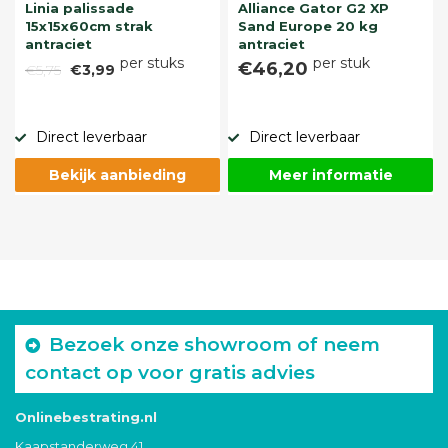
Linia palissade
Alliance Gator G2 XP
15x15x60cm strak
Sand Europe 20 kg
antraciet
antraciet
per stuks
per stuk
€46,20
€5,75
€3,99
Direct leverbaar
Direct leverbaar
Bekijk aanbieding
Meer informatie
Bezoek onze showroom of neem
contact op voor gratis advies
Onlinebestrating.nl
Kaapstanderweg 41