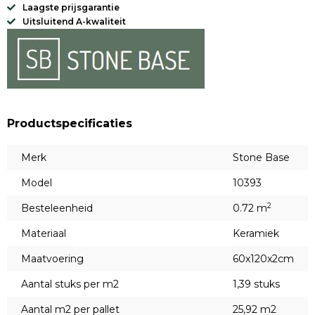
Laagste prijsgarantie
Uitsluitend A-kwaliteit
Productspecificaties
Merk
Stone Base
Model
10393
2
Besteleenheid
0.72 m
Materiaal
Keramiek
Maatvoering
60x120x2cm
Aantal stuks per m2
1,39 stuks
Aantal m2 per pallet
25,92 m2