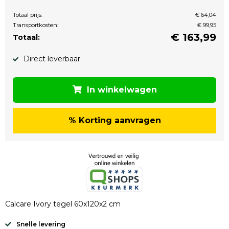
Totaal prijs:
€ 64,04
Transportkosten:
€ 99,95
€
163,99
Totaal:
Direct leverbaar
In winkelwagen
% Korting aanvragen
Calcare Ivory tegel 60x120x2 cm
Snelle levering