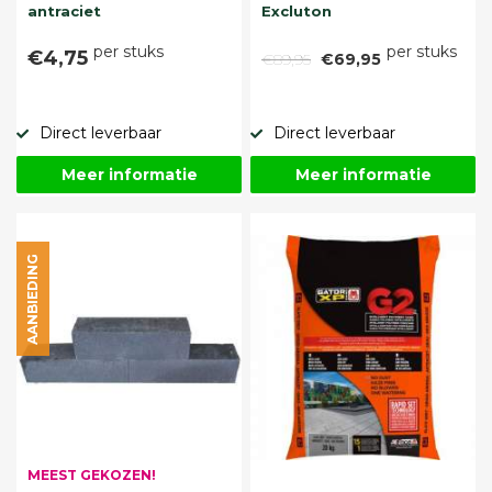
antraciet
Excluton
per stuks
per stuks
€4,75
€89,95
€69,95
Direct leverbaar
Direct leverbaar
Meer informatie
Meer informatie
AANBIEDING
MEEST GEKOZEN!