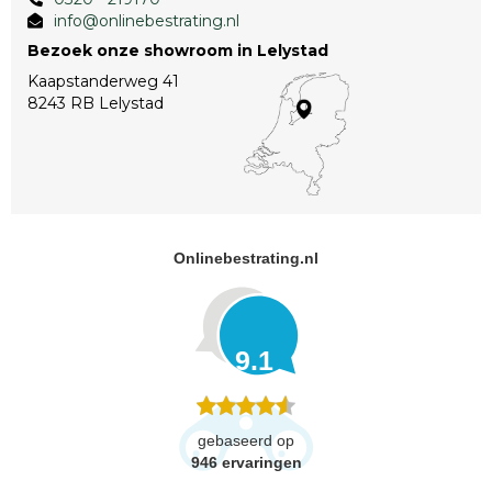
info@onlinebestrating.nl
Bezoek onze showroom in Lelystad
Kaapstanderweg 41
8243 RB Lelystad
Onlinebestrating.nl
9.1
gebaseerd op
946
ervaringen