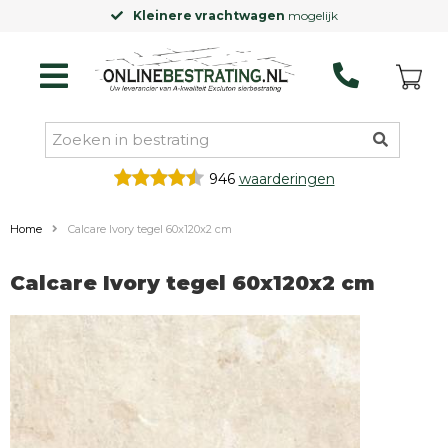
Kleinere vrachtwagen
mogelijk
946
waarderingen
Home
Calcare Ivory tegel 60x120x2 cm
Calcare Ivory tegel 60x120x2 cm