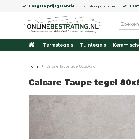
Laagste prijsgarantie
op
Excluton
producten
Grat
Terrastegels
Tuintegels
Keramisch
Home
Calcare Taupe tegel 80x80x2 cm
Calcare Taupe tegel 80