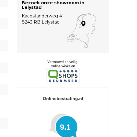
Bezoek onze showroom in
Lelystad
Kaapstanderweg 41
8243 RB Lelystad
Onlinebestrating.nl
9.1