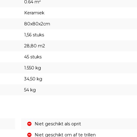
2
0.64 m
Keramiek
80x80x2cm
1,56 stuks
28,80 m2
45 stuks
1.550 kg
34,50 kg
54 kg
Niet geschikt als oprit
Niet geschikt om af te trillen