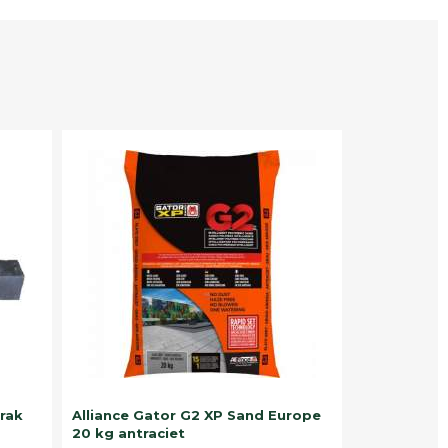
trak
Alliance Gator G2 XP Sand Europe
20 kg antraciet