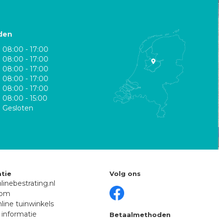
den
08:00 - 17:00
08:00 - 17:00
08:00 - 17:00
08:00 - 17:00
08:00 - 17:00
08:00 - 15:00
Gesloten
tie
Volg ons
linebestrating.nl
oom
line tuinwinkels
 informatie
Betaalmethoden