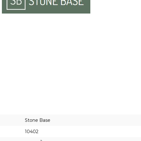
Stone Base
10402