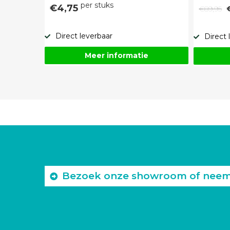
per stuks
€4,75
€89,95
Direct leverbaar
Direct 
Meer informatie
Bezoek onze showroom of neem c