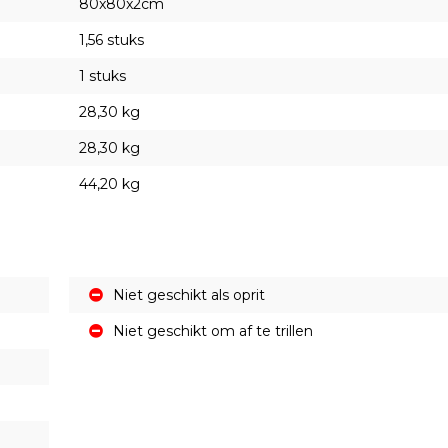
80x80x2cm
1,56 stuks
1 stuks
28,30 kg
28,30 kg
44,20 kg
Niet geschikt als oprit
Niet geschikt om af te trillen