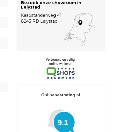
Bezoek onze showroom in
Lelystad
Kaapstanderweg 41
8243 RB Lelystad
Onlinebestrating.nl
9.1