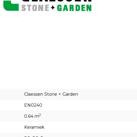
Claessen Stone + Garden
EN0240
2
0.64 m
Keramiek