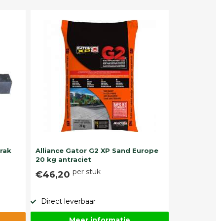
trak
Alliance Gator G2 XP Sand Europe
20 kg antraciet
per stuk
€46,20
Direct leverbaar
Meer informatie