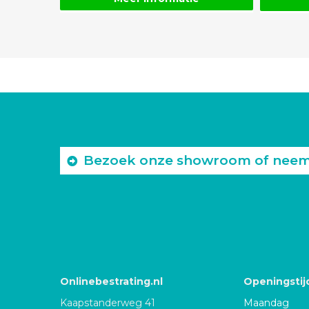
Bezoek onze showroom of neem c
Onlinebestrating.nl
Openingstij
Kaapstanderweg 41
Maandag