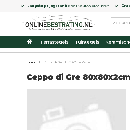
Laagste prijsgarantie
op
Excluton
producten
Grat
Terrastegels
Tuintegels
Keramisch
Home
Ceppo di Gre 80x80x2cm Warm
Ceppo di Gre 80x80x2c