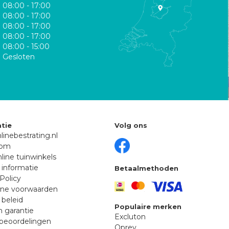
08:00 - 17:00
08:00 - 17:00
08:00 - 17:00
08:00 - 17:00
08:00 - 15:00
Gesloten
tie
Volg ons
linebestrating.nl
oom
line tuinwinkels
 informatie
Betaalmethoden
Policy
ne voorwaarden
 beleid
Populaire merken
n garantie
Excluton
beoordelingen
Oprey