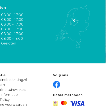
den
08:00 - 17:00
08:00 - 17:00
08:00 - 17:00
08:00 - 17:00
08:00 - 17:00
08:00 - 15:00
Gesloten
tie
Volg ons
linebestrating.nl
oom
line tuinwinkels
 informatie
Betaalmethoden
Policy
ne voorwaarden