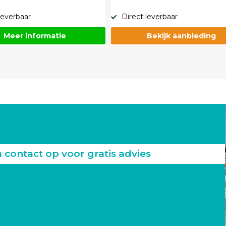
leverbaar
Direct leverbaar
Meer informatie
Bekijk aanbieding
ontact op voor gratis advies