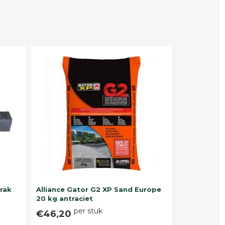
trak
Alliance Gator G2 XP Sand Europe
20 kg antraciet
per stuk
€46,20