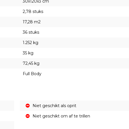
30x120x3 cm
2,78 stuks
17,28 m2
36 stuks
1.252 kg
35 kg
72,45 kg
Full Body
Niet geschikt als oprit
Niet geschikt om af te trillen