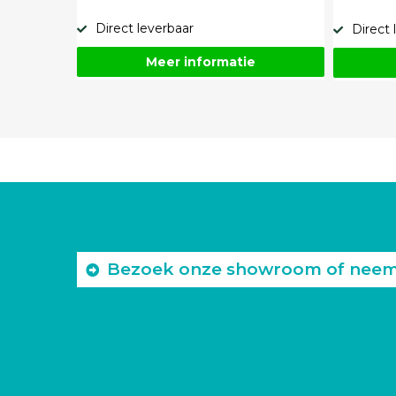
Direct leverbaar
Direct 
Meer informatie
Bezoek onze showroom of neem c