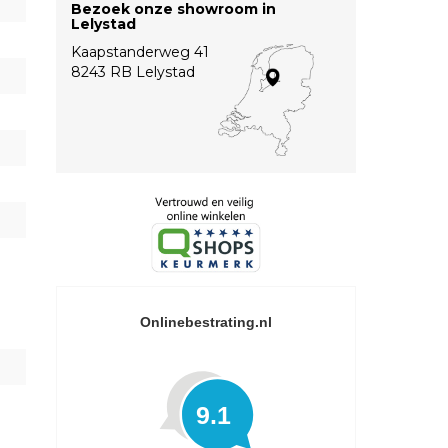
Bezoek onze showroom in
Lelystad
Kaapstanderweg 41
8243 RB Lelystad
Onlinebestrating.nl
9.1