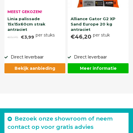
MEEST GEKOZEN!
Linia palissade
Alliance Gator G2 XP
15x15x60cm strak
Sand Europe 20 kg
antraciet
antraciet
per stuks
per stuk
€46,20
€5,75
€3,99
Direct leverbaar
Direct leverbaar
Bekijk aanbieding
Meer informatie
Bezoek onze showroom of neem
contact op voor gratis advies