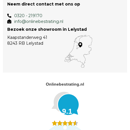
Neem direct contact met ons op
0320 - 219170
info@onlinebestrating.nl
Bezoek onze showroom in Lelystad
Kaapstanderweg 41
8243 RB Lelystad
Onlinebestrating.nl
9.1