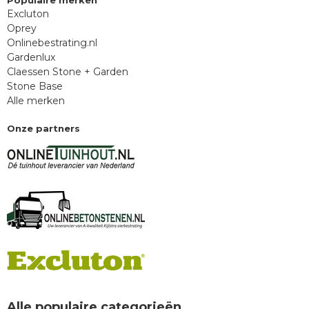
Populaire merken
Excluton
Oprey
Onlinebestrating.nl
Gardenlux
Claessen Stone + Garden
Stone Base
Alle merken
Onze partners
Alle populaire categorieën