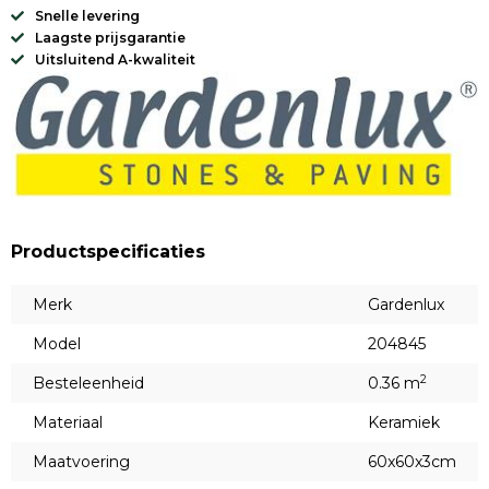
Snelle levering
Laagste prijsgarantie
Uitsluitend A-kwaliteit
Productspecificaties
Merk
Gardenlux
Model
204845
2
Besteleenheid
0.36 m
Materiaal
Keramiek
Maatvoering
60x60x3cm