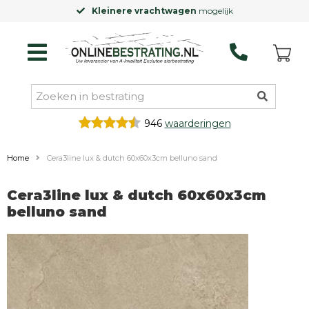
Kleinere vrachtwagen
mogelijk
946
waarderingen
Home
Cera3line lux & dutch 60x60x3cm belluno sand
Cera3line lux & dutch 60x60x3cm
belluno sand