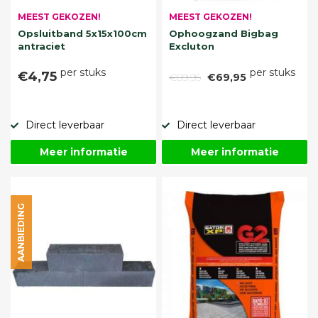
MEEST GEKOZEN!
MEEST GEKOZEN!
Opsluitband 5x15x100cm
Ophoogzand Bigbag
antraciet
Excluton
per stuks
per stuks
€4,75
€89,95
€69,95
Direct leverbaar
Direct leverbaar
Meer informatie
Meer informatie
AANBIEDING