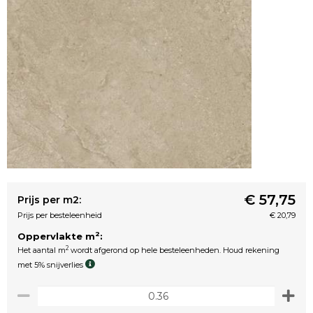
€ 57,75
Prijs per m2:
Prijs per besteleenheid
€ 20,79
2
Oppervlakte m
:
2
Het aantal m
wordt afgerond op hele besteleenheden. Houd rekening
met 5% snijverlies