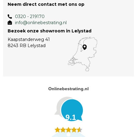
Neem direct contact met ons op
0320 - 219170
info@onlinebestrating.nl
Bezoek onze showroom in Lelystad
Kaapstanderweg 41
8243 RB Lelystad
Onlinebestrating.nl
9.1