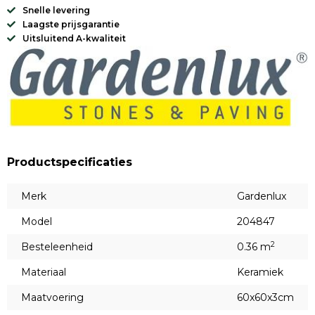
Snelle levering
Laagste prijsgarantie
Uitsluitend A-kwaliteit
Productspecificaties
Merk
Gardenlux
Model
204847
2
Besteleenheid
0.36 m
Materiaal
Keramiek
Maatvoering
60x60x3cm