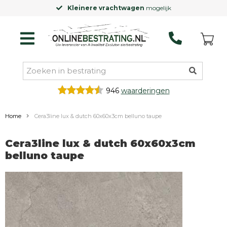
Kleinere vrachtwagen
mogelijk
946
waarderingen
Home
Cera3line lux & dutch 60x60x3cm belluno taupe
Cera3line lux & dutch 60x60x3cm
belluno taupe