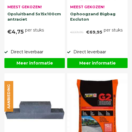
MEEST GEKOZEN!
MEEST GEKOZEN!
Opsluitband 5x15x100cm
Ophoogzand Bigbag
antraciet
Excluton
per stuks
per stuks
€4,75
€89,95
€69,95
Direct leverbaar
Direct leverbaar
Meer informatie
Meer informatie
AANBIEDING