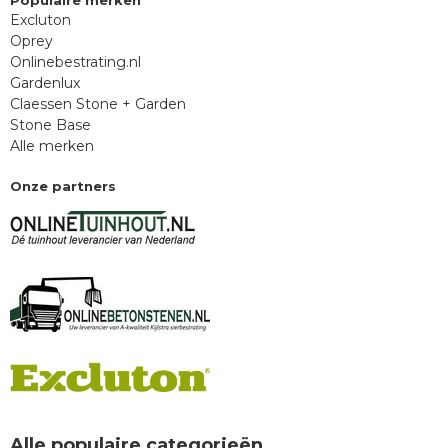
Populaire merken
Excluton
Oprey
Onlinebestrating.nl
Gardenlux
Claessen Stone + Garden
Stone Base
Alle merken
Onze partners
Alle populaire categorieën