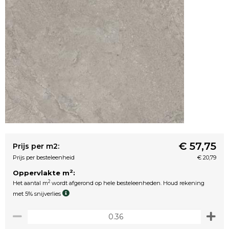
€ 57,75
Prijs per m2:
Prijs per besteleenheid
€ 20,79
2
Oppervlakte m
:
2
Het aantal m
wordt afgerond op hele besteleenheden. Houd rekening
met 5% snijverlies