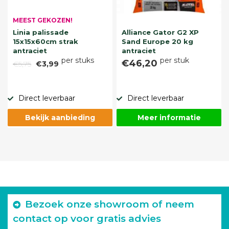
MEEST GEKOZEN!
Linia palissade
Alliance Gator G2 XP
15x15x60cm strak
Sand Europe 20 kg
antraciet
antraciet
per stuks
per stuk
€46,20
€5,75
€3,99
Direct leverbaar
Direct leverbaar
Bekijk aanbieding
Meer informatie
Bezoek onze showroom of neem
contact op voor gratis advies