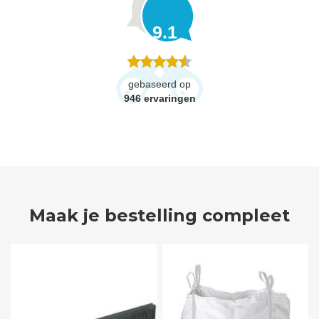
9.1
gebaseerd op
946
ervaringen
Maak je bestelling compleet