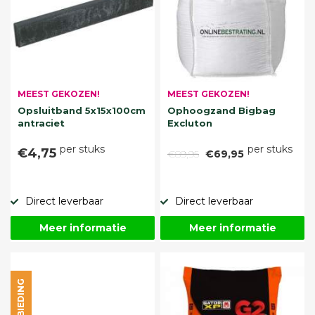
MEEST GEKOZEN!
MEEST GEKOZEN!
Opsluitband 5x15x100cm
Ophoogzand Bigbag
antraciet
Excluton
per stuks
per stuks
€4,75
€89,95
€69,95
Direct leverbaar
Direct leverbaar
Meer informatie
Meer informatie
AANBIEDING