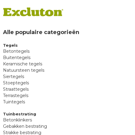
Alle populaire categorieën
Tegels
Betontegels
Buitentegels
Keramische tegels
Natuursteen tegels
Siertegels
Stoeptegels
Straattegels
Terrastegels
Tuintegels
Tuinbestrating
Betonklinkers
Gebakken bestrating
Strakke bestrating