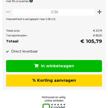
met 5% snijverlies
Hoeveelheid is aangepast naar 0.36 m2.
Totaal prijs:
€ 20,79
Transportkosten:
€ 85,00
€
105,79
Totaal:
Direct leverbaar
In winkelwagen
% Korting aanvragen