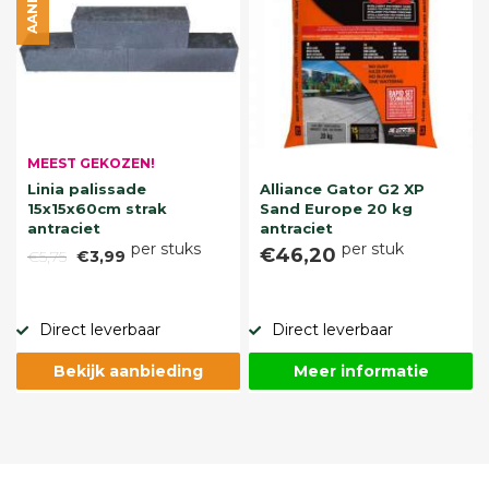
MEEST GEKOZEN!
Linia palissade
Alliance Gator G2 XP
15x15x60cm strak
Sand Europe 20 kg
antraciet
antraciet
per stuks
per stuk
€46,20
€5,75
€3,99
Direct leverbaar
Direct leverbaar
Bekijk aanbieding
Meer informatie