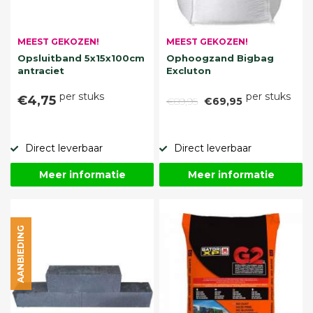
MEEST GEKOZEN!
MEEST GEKOZEN!
Opsluitband 5x15x100cm
Ophoogzand Bigbag
antraciet
Excluton
per stuks
per stuks
€4,75
€89,95
€69,95
Direct leverbaar
Direct leverbaar
Meer informatie
Meer informatie
AANBIEDING