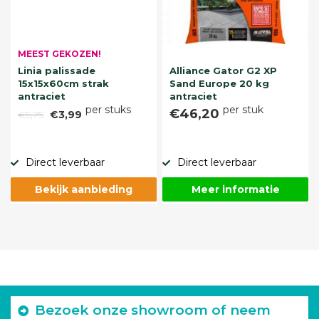
MEEST GEKOZEN!
Linia palissade
Alliance Gator G2 XP
15x15x60cm strak
Sand Europe 20 kg
antraciet
antraciet
per stuks
per stuk
€46,20
€5,75
€3,99
Direct leverbaar
Direct leverbaar
Bekijk aanbieding
Meer informatie
Bezoek onze showroom of neem