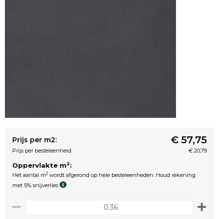
€ 57,75
Prijs per m2:
Prijs per besteleenheid
€ 20,79
2
Oppervlakte m
:
2
Het aantal m
wordt afgerond op hele besteleenheden. Houd rekening
met 5% snijverlies