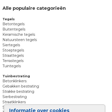
Alle populaire categorieën
Tegels
Betontegels
Buitentegels
Keramische tegels
Natuursteen tegels
Siertegels
Stoeptegels
Straattegels
Terrastegels
Tuintegels
Tuinbestrating
Betonklinkers
Gebakken bestrating
Strakke bestrating
Sierbestrating
Straatklinkers
Straatstenen
Informatie over cookies