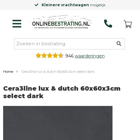
Kleinere vrachtwagen
mogelijk
946
waarderingen
Home
Cera3line lux & dutch 60x60x3cm select dark
Cera3line lux & dutch 60x60x3cm
select dark