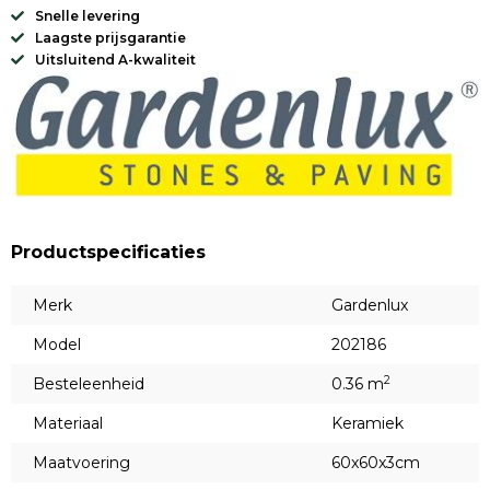
Snelle levering
Laagste prijsgarantie
Uitsluitend A-kwaliteit
Productspecificaties
Merk
Gardenlux
Model
202186
2
Besteleenheid
0.36 m
Materiaal
Keramiek
Maatvoering
60x60x3cm