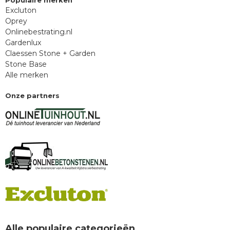
Populaire merken
Excluton
Oprey
Onlinebestrating.nl
Gardenlux
Claessen Stone + Garden
Stone Base
Alle merken
Onze partners
Alle populaire categorieën