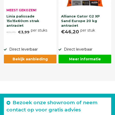
MEEST GEKOZEN!
Linia palissade
Alliance Gator G2 XP
15x15x60cm strak
Sand Europe 20 kg
antraciet
antraciet
per stuks
per stuk
€46,20
€5,75
€3,99
Direct leverbaar
Direct leverbaar
Bekijk aanbieding
Meer informatie
Bezoek onze showroom of neem
contact op voor gratis advies