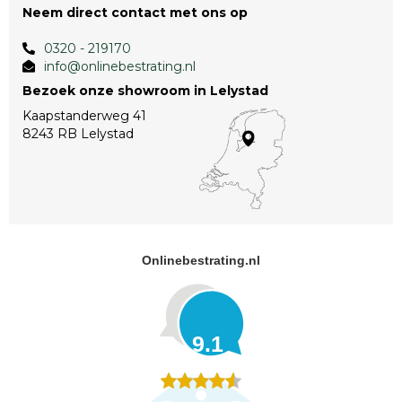
Neem direct contact met ons op
0320 - 219170
info@onlinebestrating.nl
Bezoek onze showroom in Lelystad
Kaapstanderweg 41
8243 RB Lelystad
Onlinebestrating.nl
9.1