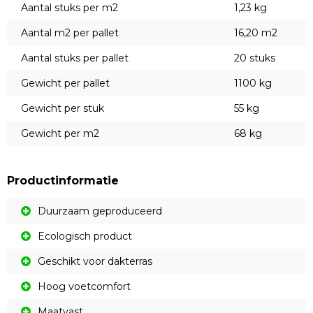
Aantal stuks per m2
1,23 kg
Aantal m2 per pallet
16,20 m2
Aantal stuks per pallet
20 stuks
Gewicht per pallet
1100 kg
Gewicht per stuk
55 kg
Gewicht per m2
68 kg
Productinformatie
Duurzaam geproduceerd
Ecologisch product
Geschikt voor dakterras
Hoog voetcomfort
Maatvast