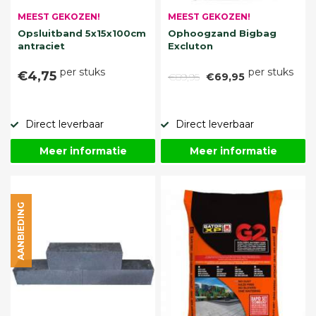
MEEST GEKOZEN!
MEEST GEKOZEN!
Opsluitband 5x15x100cm
Ophoogzand Bigbag
antraciet
Excluton
per stuks
per stuks
€4,75
€89,95
€69,95
Direct leverbaar
Direct leverbaar
Meer informatie
Meer informatie
AANBIEDING