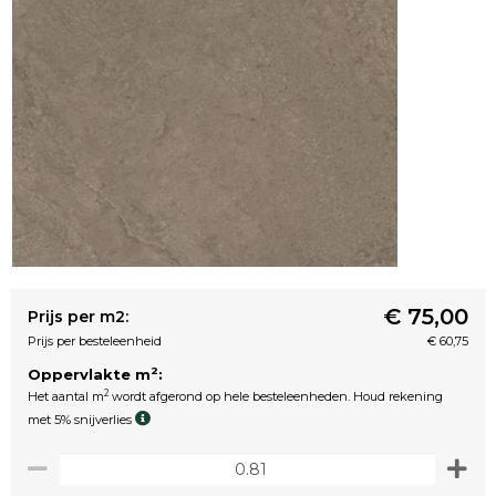
€ 75,00
Prijs per m2:
Prijs per besteleenheid
€ 60,75
2
Oppervlakte m
:
2
Het aantal m
wordt afgerond op hele besteleenheden. Houd rekening
met 5% snijverlies