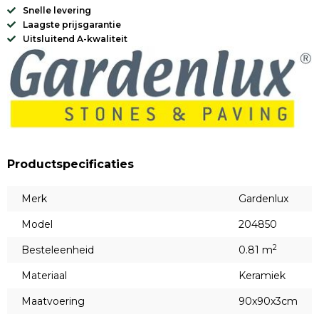
Snelle levering
Laagste prijsgarantie
Uitsluitend A-kwaliteit
Productspecificaties
Merk
Gardenlux
Model
204850
2
Besteleenheid
0.81 m
Materiaal
Keramiek
Maatvoering
90x90x3cm