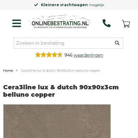
Kleinere vrachtwagen
mogelijk
946
waarderingen
Home
Cera3line lux & dutch 90x90x3cm belluno copper
Cera3line lux & dutch 90x90x3cm
belluno copper