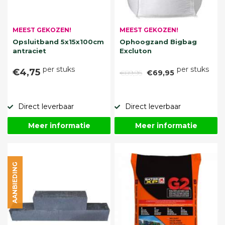
MEEST GEKOZEN!
MEEST GEKOZEN!
Opsluitband 5x15x100cm
Ophoogzand Bigbag
antraciet
Excluton
per stuks
per stuks
€4,75
€89,95
€69,95
Direct leverbaar
Direct leverbaar
Meer informatie
Meer informatie
AANBIEDING