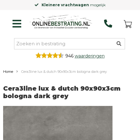
Kleinere vrachtwagen
mogelijk
946
waarderingen
Home
Cera3line lux & dutch 90x90x3cm bologna dark grey
Cera3line lux & dutch 90x90x3cm
bologna dark grey