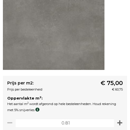
€ 75,00
Prijs per m2:
Prijs per besteleenheid
€ 60,75
2
Oppervlakte m
:
2
Het aantal m
wordt afgerond op hele besteleenheden. Houd rekening
met 5% snijverlies