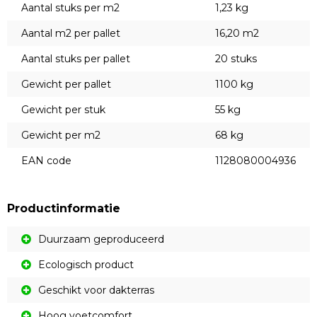
Aantal stuks per m2
1,23 kg
Aantal m2 per pallet
16,20 m2
Aantal stuks per pallet
20 stuks
Gewicht per pallet
1100 kg
Gewicht per stuk
55 kg
Gewicht per m2
68 kg
EAN code
1128080004936
Productinformatie
Duurzaam geproduceerd
Ecologisch product
Geschikt voor dakterras
Hoog voetcomfort