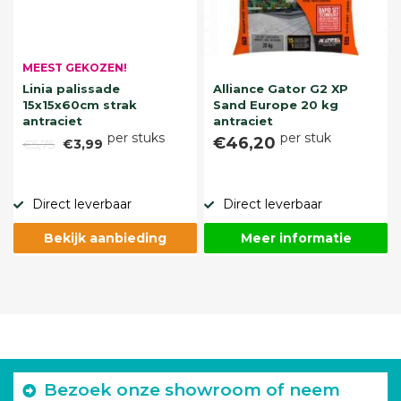
MEEST GEKOZEN!
Linia palissade
Alliance Gator G2 XP
15x15x60cm strak
Sand Europe 20 kg
antraciet
antraciet
per stuks
per stuk
€46,20
€5,75
€3,99
Direct leverbaar
Direct leverbaar
Bekijk aanbieding
Meer informatie
Bezoek onze showroom of neem