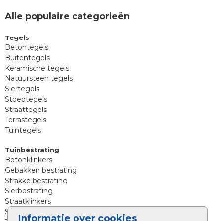
Alle populaire categorieën
Tegels
Betontegels
Buitentegels
Keramische tegels
Natuursteen tegels
Siertegels
Stoeptegels
Straattegels
Terrastegels
Tuintegels
Tuinbestrating
Betonklinkers
Gebakken bestrating
Strakke bestrating
Sierbestrating
Straatklinkers
Straatstenen
Informatie over cookies