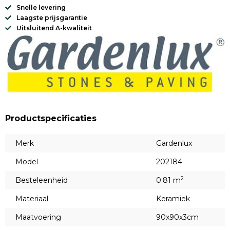
Snelle levering
Laagste prijsgarantie
Uitsluitend A-kwaliteit
Productspecificaties
Merk
Gardenlux
Model
202184
2
Besteleenheid
0.81 m
Materiaal
Keramiek
Maatvoering
90x90x3cm