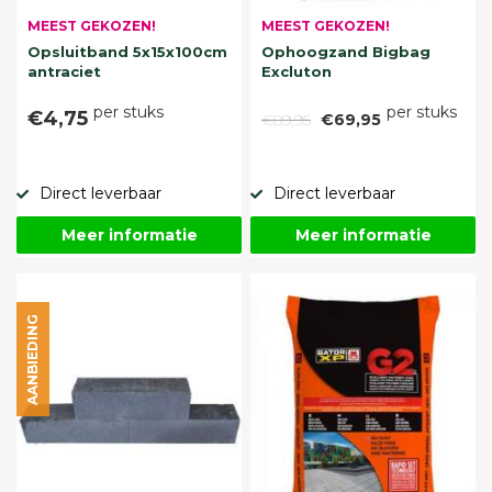
MEEST GEKOZEN!
MEEST GEKOZEN!
Opsluitband 5x15x100cm
Ophoogzand Bigbag
antraciet
Excluton
per stuks
per stuks
€4,75
€89,95
€69,95
Direct leverbaar
Direct leverbaar
Meer informatie
Meer informatie
AANBIEDING