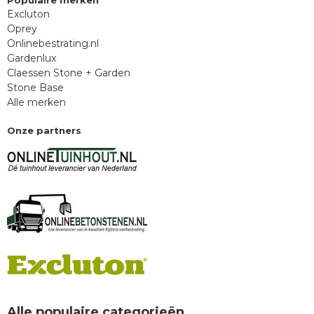
Populaire merken
Excluton
Oprey
Onlinebestrating.nl
Gardenlux
Claessen Stone + Garden
Stone Base
Alle merken
Onze partners
Alle populaire categorieën