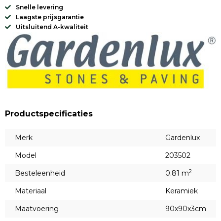
Snelle levering
Laagste prijsgarantie
Uitsluitend A-kwaliteit
Productspecificaties
Merk
Gardenlux
Model
203502
2
Besteleenheid
0.81 m
Materiaal
Keramiek
Maatvoering
90x90x3cm