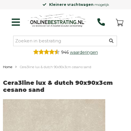
Kleinere vrachtwagen
mogelijk
946
waarderingen
Home
Cera3line lux & dutch 90x90x3cm cesano sand
Cera3line lux & dutch 90x90x3cm
cesano sand