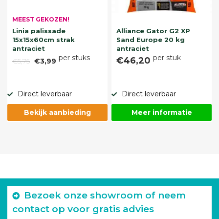
MEEST GEKOZEN!
Linia palissade
Alliance Gator G2 XP
15x15x60cm strak
Sand Europe 20 kg
antraciet
antraciet
per stuks
per stuk
€46,20
€5,75
€3,99
Direct leverbaar
Direct leverbaar
Bekijk aanbieding
Meer informatie
Bezoek onze showroom of neem
contact op voor gratis advies