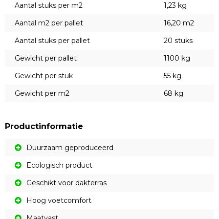
Aantal stuks per m2
1,23 kg
Aantal m2 per pallet
16,20 m2
Aantal stuks per pallet
20 stuks
Gewicht per pallet
1100 kg
Gewicht per stuk
55 kg
Gewicht per m2
68 kg
Productinformatie
Duurzaam geproduceerd
Ecologisch product
Geschikt voor dakterras
Hoog voetcomfort
Maatvast