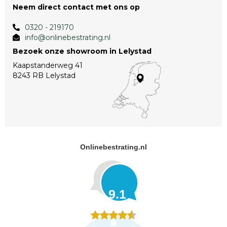
Neem direct contact met ons op
0320 - 219170
info@onlinebestrating.nl
Bezoek onze showroom in Lelystad
Kaapstanderweg 41
8243 RB Lelystad
Onlinebestrating.nl
9.1