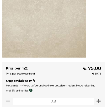
€ 75,00
Prijs per m2:
Prijs per besteleenheid
€ 60,75
2
Oppervlakte m
:
2
Het aantal m
wordt afgerond op hele besteleenheden. Houd rekening
met 5% snijverlies