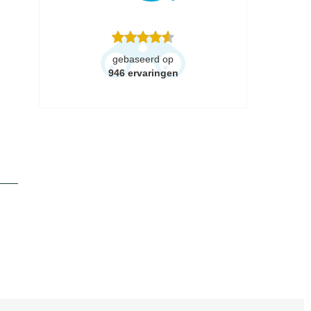
gebaseerd op
946
ervaringen