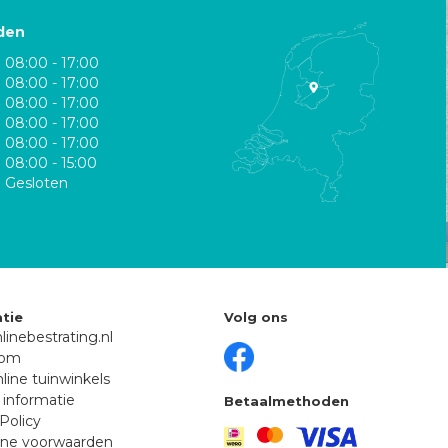
den
08:00 - 17:00
08:00 - 17:00
08:00 - 17:00
08:00 - 17:00
08:00 - 17:00
08:00 - 15:00
Gesloten
tie
Volg ons
linebestrating.nl
oom
line tuinwinkels
 informatie
Betaalmethoden
Policy
ne voorwaarden