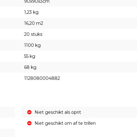
90x90x3cm
1,23 kg
16,20 m2
20 stuks
1100 kg
55 kg
68 kg
1128080004882
Niet geschikt als oprit
Niet geschikt om af te trillen