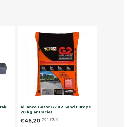
trak
Alliance Gator G2 XP Sand Europe
20 kg antraciet
per stuk
€46,20