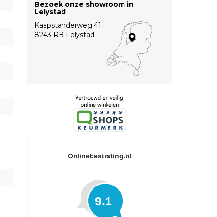
Bezoek onze showroom in
Lelystad
Kaapstanderweg 41
8243 RB Lelystad
Onlinebestrating.nl
9.1