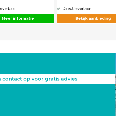
leverbaar
Direct leverbaar
Meer informatie
Bekijk aanbieding
ontact op voor gratis advies