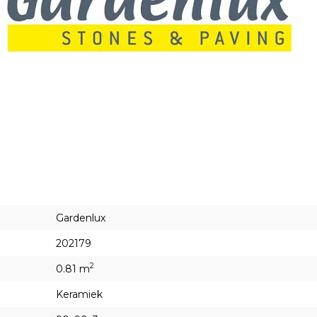
Gardenlux
202179
2
0.81 m
Keramiek