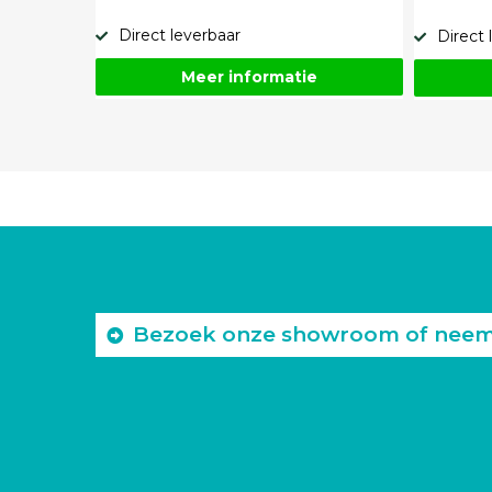
Direct leverbaar
Direct 
Meer informatie
Bezoek onze showroom of neem c