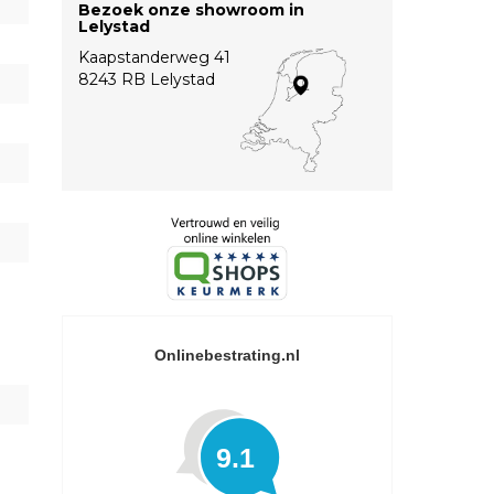
Bezoek onze showroom in
Lelystad
Kaapstanderweg 41
8243 RB Lelystad
Onlinebestrating.nl
9.1