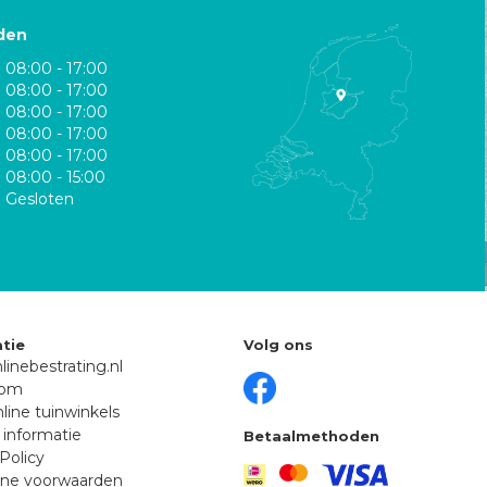
den
08:00 - 17:00
08:00 - 17:00
08:00 - 17:00
08:00 - 17:00
08:00 - 17:00
08:00 - 15:00
Gesloten
tie
Volg ons
linebestrating.nl
oom
line tuinwinkels
 informatie
Betaalmethoden
Policy
ne voorwaarden