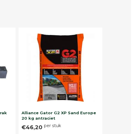
trak
Alliance Gator G2 XP Sand Europe
20 kg antraciet
per stuk
€46,20