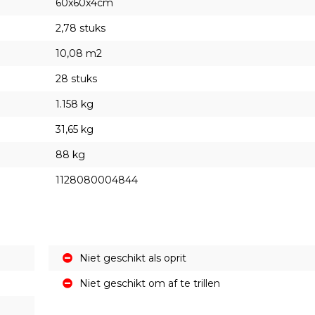
60x60x4cm
2,78 stuks
10,08 m2
28 stuks
1.158 kg
31,65 kg
88 kg
1128080004844
Niet geschikt als oprit
Niet geschikt om af te trillen