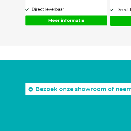
Direct leverbaar
Direct 
Meer informatie
Bezoek onze showroom of neem c