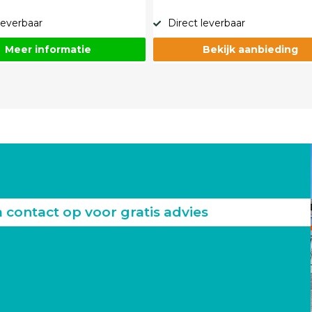
leverbaar
Direct leverbaar
Meer informatie
Bekijk aanbieding
ontact op voor gratis advies