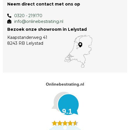
Neem direct contact met ons op
0320 - 219170
info@onlinebestrating.nl
Bezoek onze showroom in Lelystad
Kaapstanderweg 41
8243 RB Lelystad
Onlinebestrating.nl
9.1