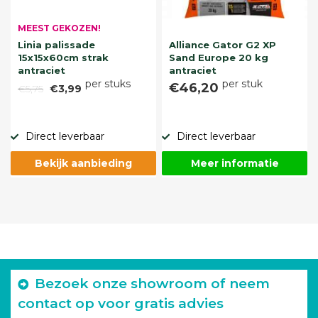
MEEST GEKOZEN!
Linia palissade
Alliance Gator G2 XP
15x15x60cm strak
Sand Europe 20 kg
antraciet
antraciet
per stuks
per stuk
€46,20
€5,75
€3,99
Direct leverbaar
Direct leverbaar
Bekijk aanbieding
Meer informatie
Bezoek onze showroom of neem
contact op voor gratis advies