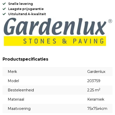
Snelle levering
Laagste prijsgarantie
Uitsluitend A-kwaliteit
Productspecificaties
Merk
Gardenlux
Model
203759
2
Besteleenheid
2.25 m
Materiaal
Keramiek
Maatvoering
75x75x4cm