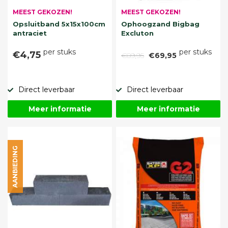
MEEST GEKOZEN!
MEEST GEKOZEN!
Opsluitband 5x15x100cm
Ophoogzand Bigbag
antraciet
Excluton
per stuks
per stuks
€4,75
€89,95
€69,95
Direct leverbaar
Direct leverbaar
Meer informatie
Meer informatie
AANBIEDING