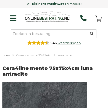
Kleinere vrachtwagen
mogelijk
946
waarderingen
Home
Cera4line mento 75x75x4cm luna antracite
Cera4line mento 75x75x4cm luna
antracite