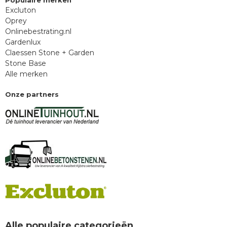
Populaire merken
Excluton
Oprey
Onlinebestrating.nl
Gardenlux
Claessen Stone + Garden
Stone Base
Alle merken
Onze partners
Alle populaire categorieën