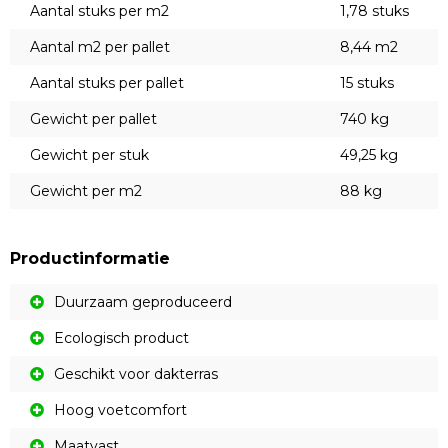
Aantal stuks per m2
1,78 stuks
Aantal m2 per pallet
8,44 m2
Aantal stuks per pallet
15 stuks
Gewicht per pallet
740 kg
Gewicht per stuk
49,25 kg
Gewicht per m2
88 kg
Productinformatie
Duurzaam geproduceerd
Ecologisch product
Geschikt voor dakterras
Hoog voetcomfort
Maatvast