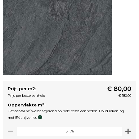
€ 80,00
Prijs per m2:
Prijs per besteleenheid
€ 180,00
2
Oppervlakte m
:
2
Het aantal m
wordt afgerond op hele besteleenheden. Houd rekening
met 5% snijverlies