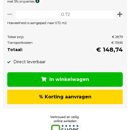
met 5% snijverlies
Hoeveelheid is aangepast naar 0.72 m2.
Totaal prijs:
€ 28,79
Transportkosten:
€ 119,95
€
148,74
Totaal:
Direct leverbaar
In winkelwagen
% Korting aanvragen