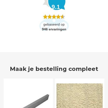
9.1
gebaseerd op
946
ervaringen
Maak je bestelling compleet