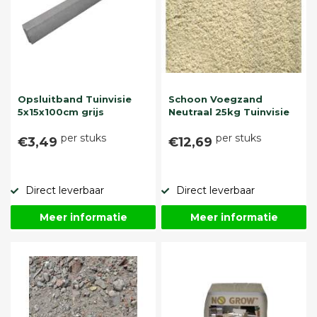
Opsluitband Tuinvisie
Schoon Voegzand
5x15x100cm grijs
Neutraal 25kg Tuinvisie
per stuks
per stuks
€3,49
€12,69
Direct leverbaar
Direct leverbaar
Meer informatie
Meer informatie