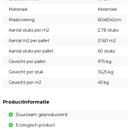
Materiaal
Keramiek
Maatvoering
60x60x2cm
Aantal stuks per m2
2,78 stuks
Aantal m2 per pallet
21,60 m2
Aantal stuks per pallet
60 stuks
Gewicht per pallet
975 kg
Gewicht per stuk
16,25 kg
Gewicht per m2
45 kg
Productinformatie
Duurzaam geproduceerd
Ecologisch product