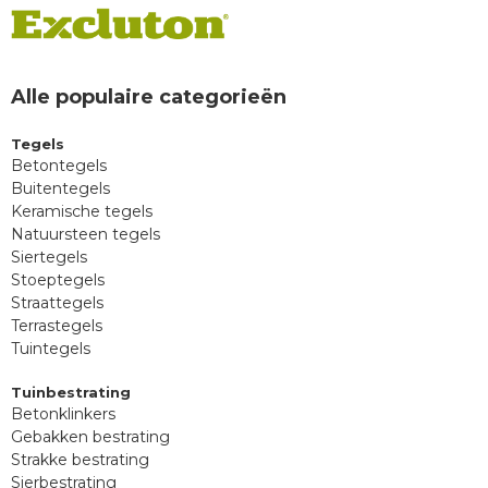
Alle populaire categorieën
Tegels
Betontegels
Buitentegels
Keramische tegels
Natuursteen tegels
Siertegels
Stoeptegels
Straattegels
Terrastegels
Tuintegels
Tuinbestrating
Betonklinkers
Gebakken bestrating
Strakke bestrating
Sierbestrating