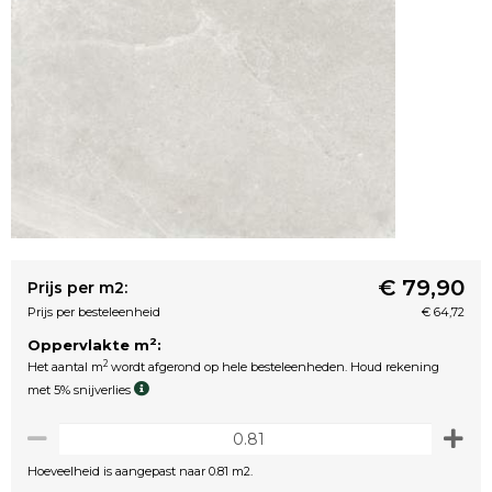
€ 79,90
Prijs per m2:
Prijs per besteleenheid
€ 64,72
2
Oppervlakte m
:
2
Het aantal m
wordt afgerond op hele besteleenheden. Houd rekening
met 5% snijverlies
Hoeveelheid is aangepast naar 0.81 m2.