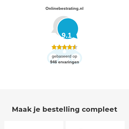
Onlinebestrating.nl
9.1
gebaseerd op
946
ervaringen
Maak je bestelling compleet