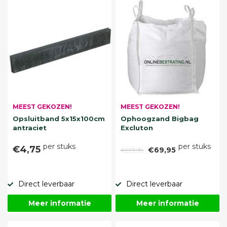
MEEST GEKOZEN!
MEEST GEKOZEN!
Opsluitband 5x15x100cm
Ophoogzand Bigbag
antraciet
Excluton
per stuks
per stuks
€4,75
€89,95
€69,95
Direct leverbaar
Direct leverbaar
Meer informatie
Meer informatie