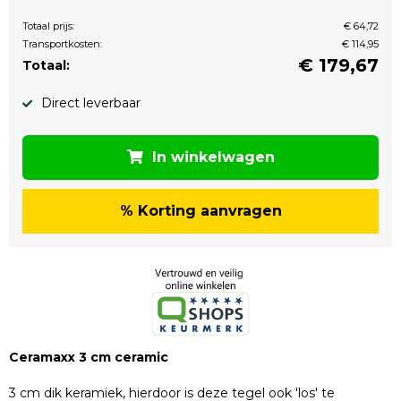
Totaal prijs:
€ 64,72
Transportkosten:
€ 114,95
€
179,67
Totaal:
Direct leverbaar
In winkelwagen
% Korting aanvragen
Ceramaxx 3 cm ceramic
3 cm dik keramiek, hierdoor is deze tegel ook 'los' te