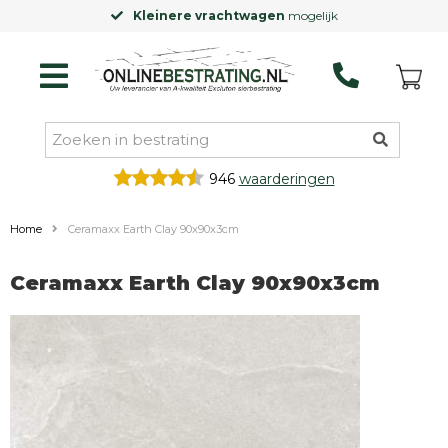
Kleinere vrachtwagen
mogelijk
946
waarderingen
Home
Ceramaxx Earth Clay 90x90x3cm
Ceramaxx Earth Clay 90x90x3cm