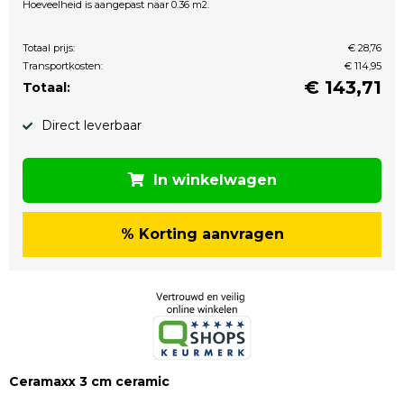
Hoeveelheid is aangepast naar 0.36 m2.
Totaal prijs:
€ 28,76
Transportkosten:
€ 114,95
€
143,71
Totaal:
Direct leverbaar
In winkelwagen
% Korting aanvragen
Ceramaxx 3 cm ceramic