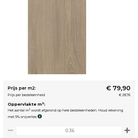
€ 79,90
Prijs per m2:
Prijs per besteleenheid
€ 28,76
2
Oppervlakte m
:
2
Het aantal m
wordt afgerond op hele besteleenheden. Houd rekening
met 5% snijverlies