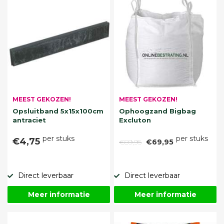
MEEST GEKOZEN!
MEEST GEKOZEN!
Opsluitband 5x15x100cm
Ophoogzand Bigbag
antraciet
Excluton
per stuks
per stuks
€4,75
€89,95
€69,95
Direct leverbaar
Direct leverbaar
Meer informatie
Meer informatie