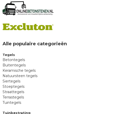
Alle populaire categorieën
Tegels
Betontegels
Buitentegels
Keramische tegels
Natuursteen tegels
Siertegels
Stoeptegels
Straattegels
Terrastegels
Tuintegels
Tuinbestrating