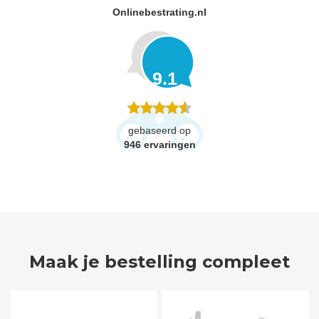
Onlinebestrating.nl
9.1
gebaseerd op
946
ervaringen
Maak je bestelling compleet