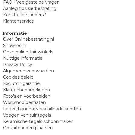
FAQ - Veelgestelde vragen
Aanleg tips sierbestrating
Zoekt u iets anders?
Klantenservice
Informatie
Over Onlinebestrating.nl
Showroom
Onze online tuinwinkels
Nuttige informatie
Privacy Policy
Algemene voorwaarden
Cookies beleid
Excluton garantie
Klantenbeoordelingen
Foto's en voorbeelden
Workshop bestraten
Legverbanden: verschillende soorten
Voegen van tuintegels
Keramische tegels schoonmaken
Opsluitbanden plaatsen