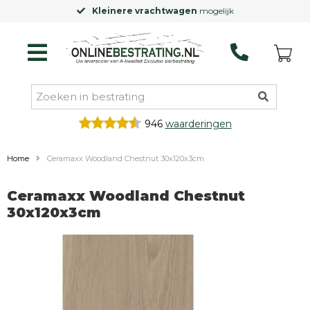
Kleinere vrachtwagen
mogelijk
946
waarderingen
Home
Ceramaxx Woodland Chestnut 30x120x3cm
Ceramaxx Woodland Chestnut
30x120x3cm