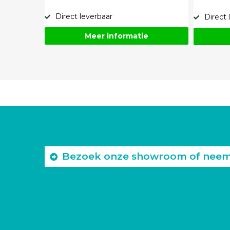
Direct leverbaar
Direct 
Meer informatie
Bezoek onze showroom of neem c