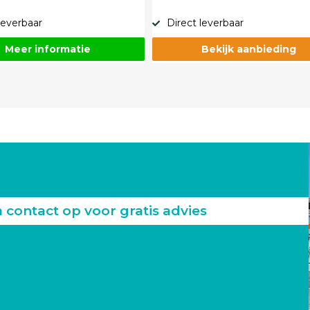
leverbaar
Direct leverbaar
Meer informatie
Bekijk aanbieding
ontact op voor gratis advies