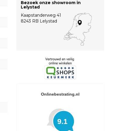
Bezoek onze showroom in
Lelystad
Kaapstanderweg 41
8243 RB Lelystad
Onlinebestrating.nl
9.1