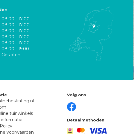
den
08:00 - 17:00
08:00 - 17:00
08:00 - 17:00
08:00 - 17:00
08:00 - 17:00
08:00 - 15:00
Gesloten
tie
Volg ons
linebestrating.nl
oom
line tuinwinkels
 informatie
Betaalmethoden
Policy
ne voorwaarden