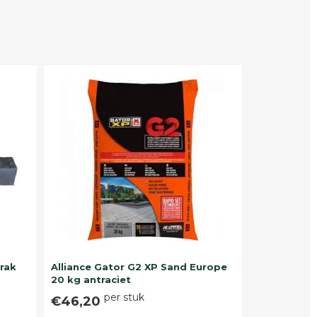
trak
Alliance Gator G2 XP Sand Europe
20 kg antraciet
per stuk
€46,20