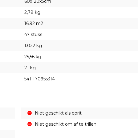
60x120x3cm
2,78 kg
16,92 m2
47 stuks
1.022 kg
25,56 kg
71 kg
5411170955314
Niet geschikt als oprit
Niet geschikt om af te trillen