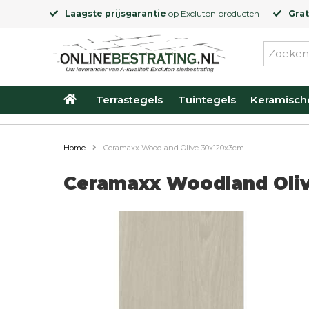
Laagste prijsgarantie
op
Excluton
producten
Grat
Terrastegels
Tuintegels
Keramisch
Home
Ceramaxx Woodland Olive 30x120x3cm
Ceramaxx Woodland Oli