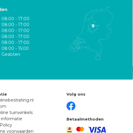
den
08:00 - 17:00
08:00 - 17:00
08:00 - 17:00
08:00 - 17:00
08:00 - 17:00
08:00 - 15:00
Gesloten
tie
Volg ons
linebestrating.nl
oom
line tuinwinkels
 informatie
Betaalmethoden
Policy
ne voorwaarden