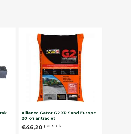
trak
Alliance Gator G2 XP Sand Europe
20 kg antraciet
per stuk
€46,20