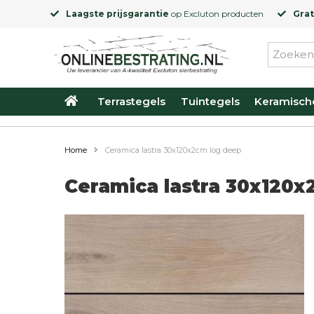
Laagste prijsgarantie
op
Excluton
producten
Grat
Terrastegels
Tuintegels
Keramisch
Home
Ceramica lastra 30x120x2cm log deep
Ceramica lastra 30x120x