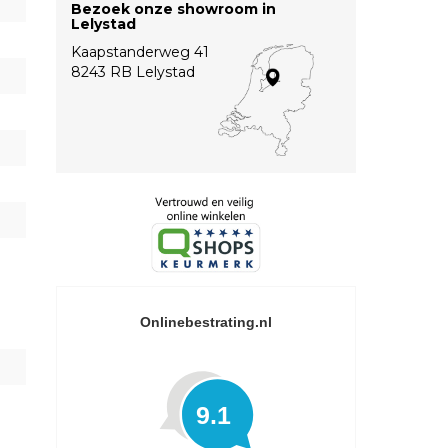
Bezoek onze showroom in
Lelystad
Kaapstanderweg 41
8243 RB Lelystad
Onlinebestrating.nl
9.1