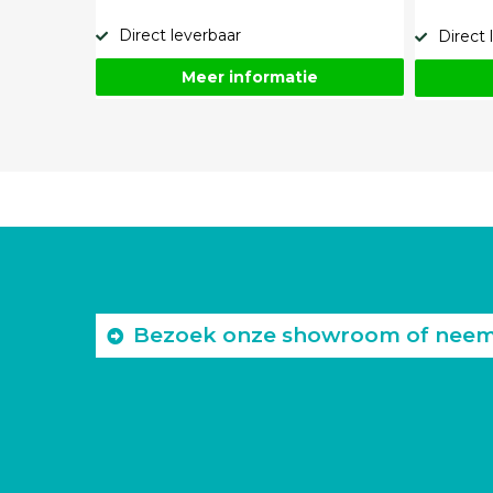
Direct leverbaar
Direct 
Meer informatie
Bezoek onze showroom of neem c