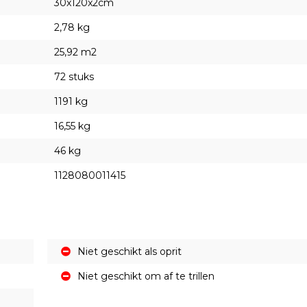
30x120x2cm
2,78 kg
25,92 m2
72 stuks
1191 kg
16,55 kg
46 kg
1128080011415
Niet geschikt als oprit
Niet geschikt om af te trillen