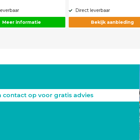
leverbaar
Direct leverbaar
Meer informatie
Bekijk aanbieding
ontact op voor gratis advies