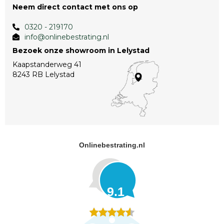
Neem direct contact met ons op
0320 - 219170
info@onlinebestrating.nl
Bezoek onze showroom in Lelystad
Kaapstanderweg 41
8243 RB Lelystad
Onlinebestrating.nl
9.1