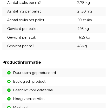
Aantal stuks per m2
2,78 kg
Aantal m2 per pallet
21,60 m2
Aantal stuks per pallet
60 stuks
Gewicht per pallet
993 kg
Gewicht per stuk
16,55 kg
Gewicht per m2
46 kg
Productinformatie
Duurzaam geproduceerd
Ecologisch product
Geschikt voor dakterras
Hoog voetcomfort
Maatvast