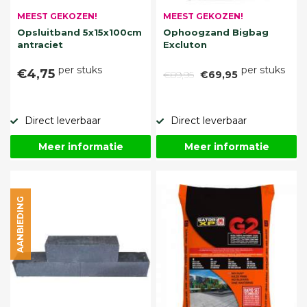
MEEST GEKOZEN!
MEEST GEKOZEN!
Opsluitband 5x15x100cm
Ophoogzand Bigbag
antraciet
Excluton
per stuks
per stuks
€4,75
€89,95
€69,95
Direct leverbaar
Direct leverbaar
Meer informatie
Meer informatie
AANBIEDING