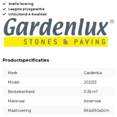
Snelle levering
Laagste prijsgarantie
Uitsluitend A-kwaliteit
Productspecificaties
Merk
Gardenlux
Model
202253
2
Besteleenheid
0.36 m
Materiaal
Keramiek
Maatvoering
59,5x59,5x2cm