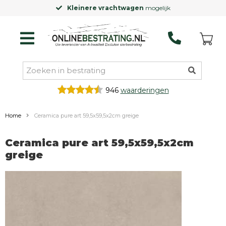
Kleinere vrachtwagen
mogelijk
946
waarderingen
Home
Ceramica pure art 59,5x59,5x2cm greige
Ceramica pure art 59,5x59,5x2cm
greige