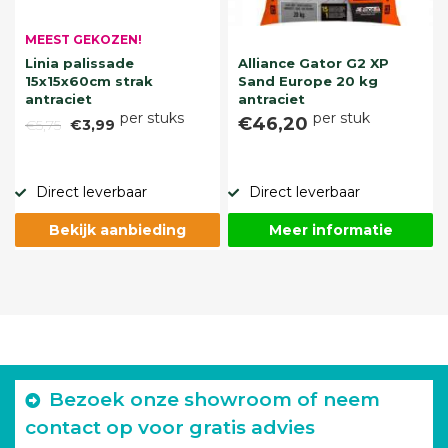
MEEST GEKOZEN!
Linia palissade
Alliance Gator G2 XP
15x15x60cm strak
Sand Europe 20 kg
antraciet
antraciet
per stuks
per stuk
€46,20
€5,75
€3,99
Direct leverbaar
Direct leverbaar
Bekijk aanbieding
Meer informatie
Bezoek onze showroom of neem
contact op voor gratis advies