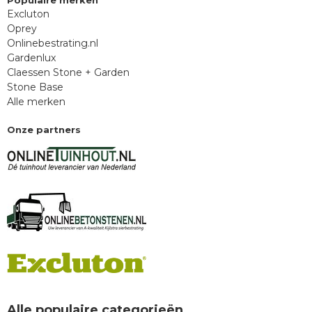
Populaire merken
Excluton
Oprey
Onlinebestrating.nl
Gardenlux
Claessen Stone + Garden
Stone Base
Alle merken
Onze partners
Alle populaire categorieën