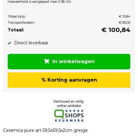
Hoeveelheid is aangepast naar 0.36 m2.
Totaal prijs:
€ 15,84
Transportkosten:
€ 85,00
€
100,84
Totaal:
Direct leverbaar
In winkelwagen
% Korting aanvragen
Ceramica pure art 59,5x59,5x2cm greige