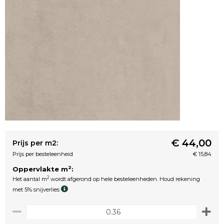
€ 44,00
Prijs per m2:
Prijs per besteleenheid
€ 15,84
2
Oppervlakte m
:
2
Het aantal m
wordt afgerond op hele besteleenheden. Houd rekening
met 5% snijverlies