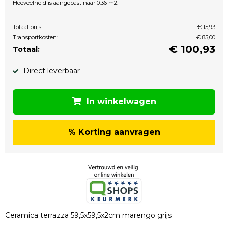
Hoeveelheid is aangepast naar 0.36 m2.
Totaal prijs:
€ 15,93
Transportkosten:
€ 85,00
€
100,93
Totaal:
Direct leverbaar
In winkelwagen
% Korting aanvragen
Ceramica terrazza 59,5x59,5x2cm marengo grijs