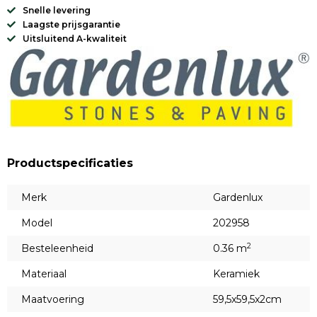
Snelle levering
Laagste prijsgarantie
Uitsluitend A-kwaliteit
Productspecificaties
Merk
Gardenlux
Model
202958
2
Besteleenheid
0.36 m
Materiaal
Keramiek
Maatvoering
59,5x59,5x2cm