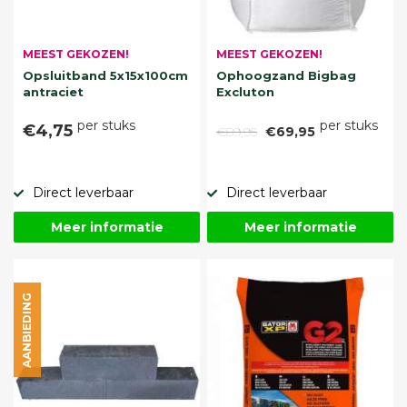
MEEST GEKOZEN!
MEEST GEKOZEN!
Opsluitband 5x15x100cm
Ophoogzand Bigbag
antraciet
Excluton
per stuks
per stuks
€4,75
€89,95
€69,95
Direct leverbaar
Direct leverbaar
Meer informatie
Meer informatie
AANBIEDING