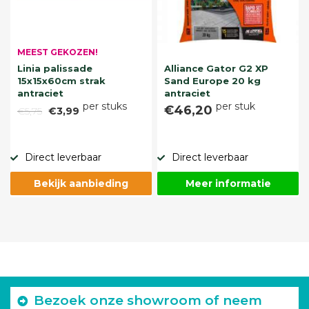
MEEST GEKOZEN!
Linia palissade
Alliance Gator G2 XP
15x15x60cm strak
Sand Europe 20 kg
antraciet
antraciet
per stuks
per stuk
€46,20
€5,75
€3,99
Direct leverbaar
Direct leverbaar
Bekijk aanbieding
Meer informatie
Bezoek onze showroom of neem