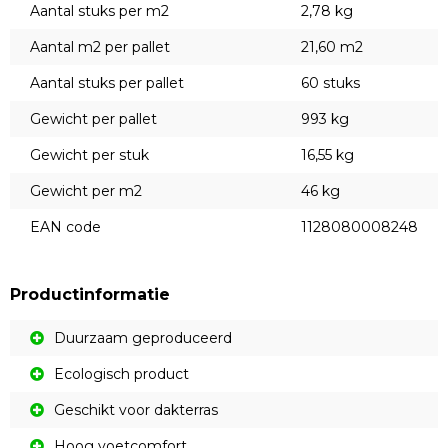
Aantal stuks per m2
2,78 kg
Aantal m2 per pallet
21,60 m2
Aantal stuks per pallet
60 stuks
Gewicht per pallet
993 kg
Gewicht per stuk
16,55 kg
Gewicht per m2
46 kg
EAN code
1128080008248
Productinformatie
Duurzaam geproduceerd
Ecologisch product
Geschikt voor dakterras
Hoog voetcomfort