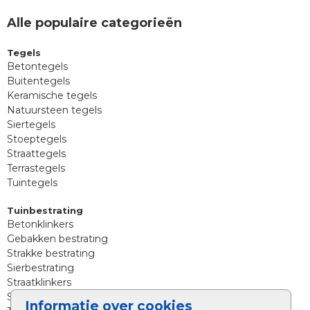
Alle populaire categorieën
Tegels
Betontegels
Buitentegels
Keramische tegels
Natuursteen tegels
Siertegels
Stoeptegels
Straattegels
Terrastegels
Tuintegels
Tuinbestrating
Betonklinkers
Gebakken bestrating
Strakke bestrating
Sierbestrating
Straatklinkers
Straatstenen
Informatie over cookies