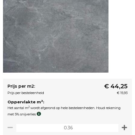
€ 44,25
Prijs per m2:
Prijs per besteleenheid
€ 15,93
2
Oppervlakte m
:
2
Het aantal m
wordt afgerond op hele besteleenheden. Houd rekening
met 5% snijverlies