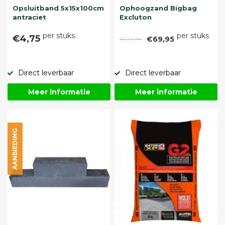
Opsluitband 5x15x100cm
Ophoogzand Bigbag
antraciet
Excluton
per stuks
per stuks
€4,75
€89,95
€69,95
Direct leverbaar
Direct leverbaar
Meer informatie
Meer informatie
AANBIEDING