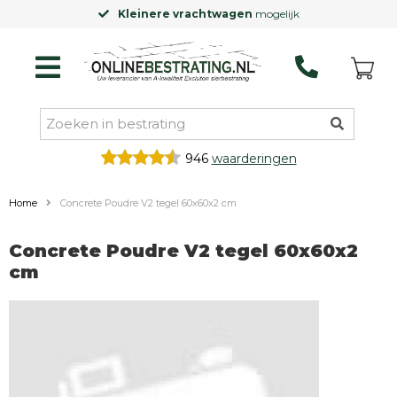
Kleinere vrachtwagen
mogelijk
946
waarderingen
Home
Concrete Poudre V2 tegel 60x60x2 cm
Concrete Poudre V2 tegel 60x60x2
cm