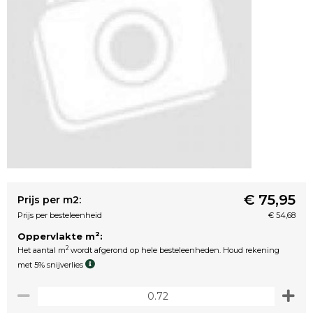
€ 75,95
Prijs per m2:
Prijs per besteleenheid
€ 54,68
2
Oppervlakte m
:
2
Het aantal m
wordt afgerond op hele besteleenheden. Houd rekening
met 5% snijverlies