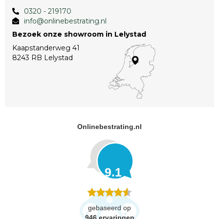
0320 - 219170
info@onlinebestrating.nl
Bezoek onze showroom in Lelystad
Kaapstanderweg 41
8243 RB Lelystad
Onlinebestrating.nl
9.1
gebaseerd op
946
ervaringen