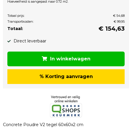
Hoeveelheid is aangepast naar 0.72 m2.
Totaal prijs:
€ 54,68
Transportkosten:
€ 99,95
€
154,63
Totaal:
Direct leverbaar
In winkelwagen
% Korting aanvragen
Concrete Poudre V2 tegel 60x60x2 cm