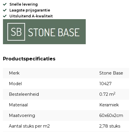
Snelle levering
Laagste prijsgarantie
Uitsluitend A-kwaliteit
Productspecificaties
Merk
Stone Base
Model
10427
2
Besteleenheid
0.72 m
Materiaal
Keramiek
Maatvoering
60x60x2cm
Aantal stuks per m2
2,78 stuks