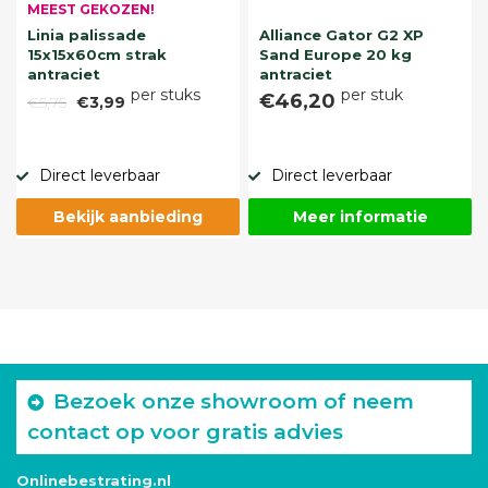
MEEST GEKOZEN!
Linia palissade
Alliance Gator G2 XP
15x15x60cm strak
Sand Europe 20 kg
antraciet
antraciet
per stuks
per stuk
€46,20
€5,75
€3,99
Direct leverbaar
Direct leverbaar
Bekijk aanbieding
Meer informatie
Bezoek onze showroom of neem
contact op voor gratis advies
Onlinebestrating.nl