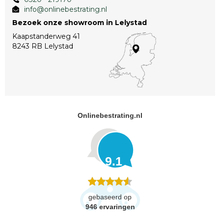
info@onlinebestrating.nl
Bezoek onze showroom in Lelystad
Kaapstanderweg 41
8243 RB Lelystad
Onlinebestrating.nl
9.1
gebaseerd op
946
ervaringen