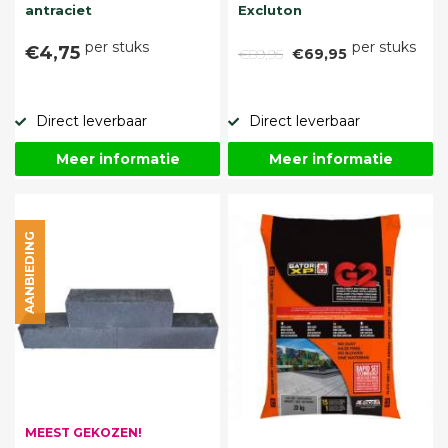
antraciet
Excluton
per stuks
per stuks
€4,75
€89,95
€69,95
Direct leverbaar
Direct leverbaar
Meer informatie
Meer informatie
AANBIEDING
MEEST GEKOZEN!