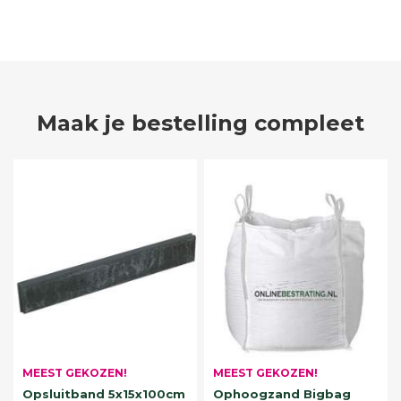
Maak je bestelling compleet
MEEST GEKOZEN!
MEEST GEKOZEN!
Opsluitband 5x15x100cm
Ophoogzand Bigbag