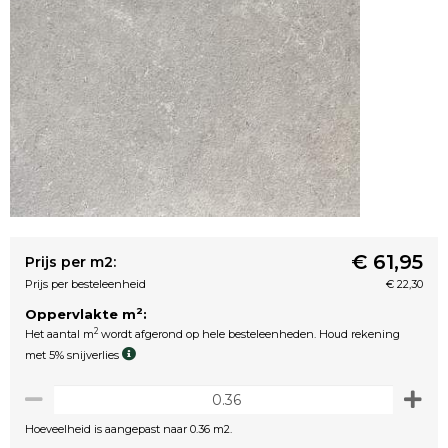
€ 61,95
Prijs per m2:
Prijs per besteleenheid
€ 22,30
2
Oppervlakte m
:
2
Het aantal m
wordt afgerond op hele besteleenheden. Houd rekening
met 5% snijverlies
Hoeveelheid is aangepast naar 0.36 m2.