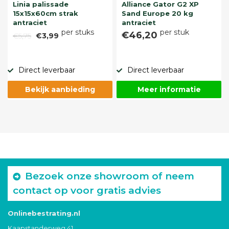
Linia palissade
Alliance Gator G2 XP
15x15x60cm strak
Sand Europe 20 kg
antraciet
antraciet
per stuks
per stuk
€46,20
€5,75
€3,99
Direct leverbaar
Direct leverbaar
Bekijk aanbieding
Meer informatie
Bezoek onze showroom of neem
contact op voor gratis advies
Onlinebestrating.nl
Kaapstanderweg 41