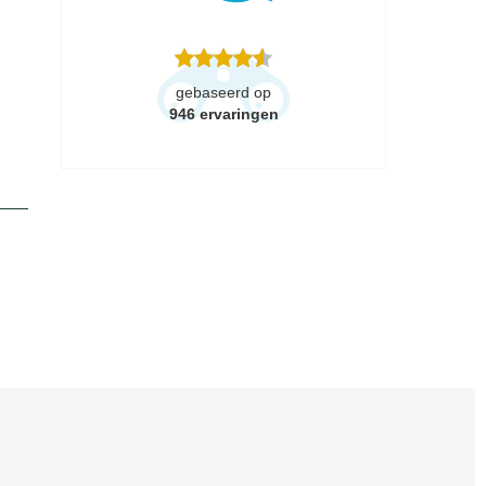
gebaseerd op
946
ervaringen