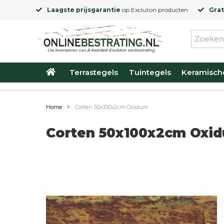
Laagste prijsgarantie
op
Excluton
producten
Grat
Terrastegels
Tuintegels
Keramisch
Home
Corten 50x100x2cm Oxidum
Corten 50x100x2cm Oxi