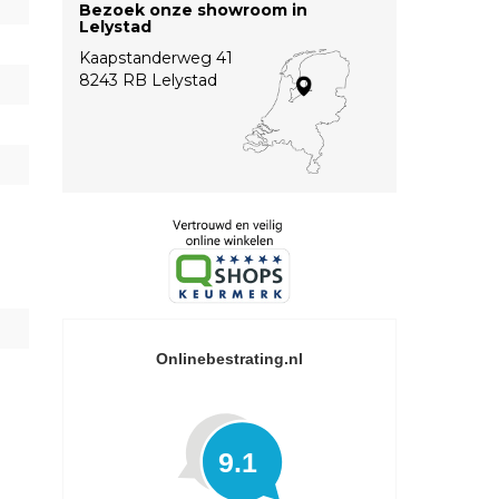
Bezoek onze showroom in
Lelystad
Kaapstanderweg 41
8243 RB Lelystad
Onlinebestrating.nl
9.1