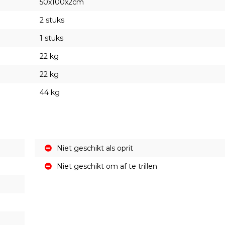
50x100x2cm
2 stuks
1 stuks
22 kg
22 kg
44 kg
Niet geschikt als oprit
Niet geschikt om af te trillen