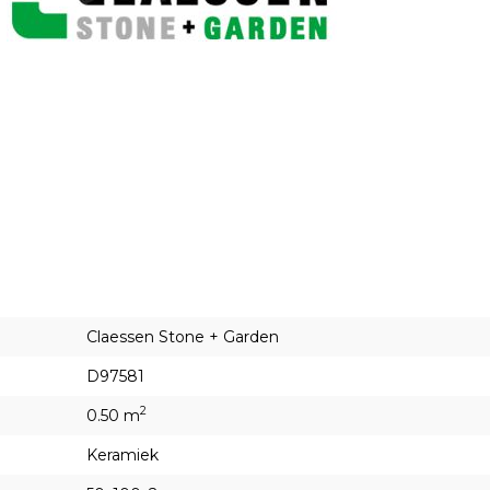
Claessen Stone + Garden
D97581
2
0.50 m
Keramiek