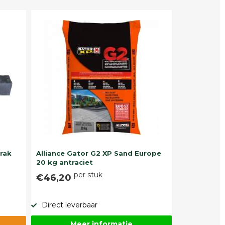
trak
Alliance Gator G2 XP Sand Europe
20 kg antraciet
per stuk
€46,20
Direct leverbaar
Meer informatie