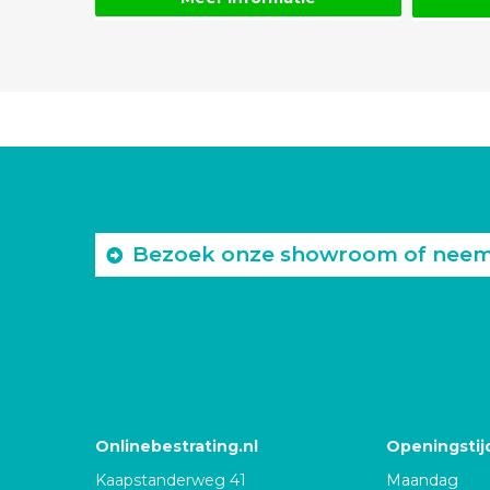
Bezoek onze showroom of neem c
Onlinebestrating.nl
Openingstij
Kaapstanderweg 41
Maandag