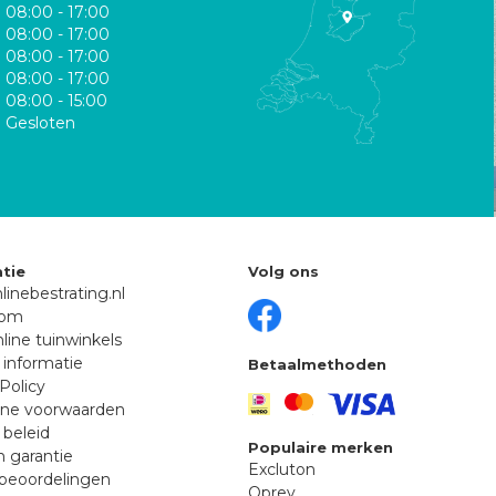
08:00 - 17:00
08:00 - 17:00
08:00 - 17:00
08:00 - 17:00
08:00 - 15:00
Gesloten
tie
Volg ons
linebestrating.nl
oom
line tuinwinkels
 informatie
Betaalmethoden
Policy
ne voorwaarden
 beleid
Populaire merken
n garantie
Excluton
beoordelingen
Oprey