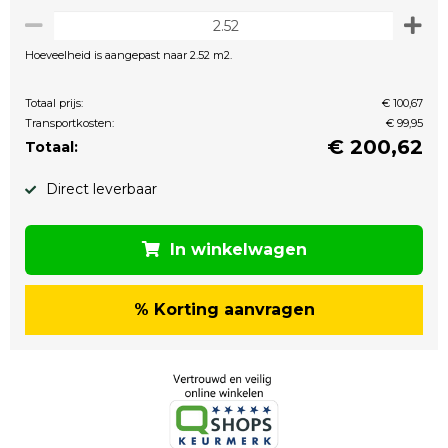
Hoeveelheid is aangepast naar 2.52 m2.
Totaal prijs:
€ 100,67
Transportkosten:
€ 99,95
€
200,62
Totaal:
Direct leverbaar
In winkelwagen
% Korting aanvragen