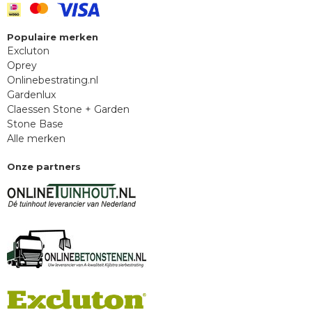
Populaire merken
Excluton
Oprey
Onlinebestrating.nl
Gardenlux
Claessen Stone + Garden
Stone Base
Alle merken
Onze partners