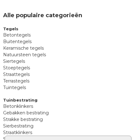
Alle populaire categorieën
Tegels
Betontegels
Buitentegels
Keramische tegels
Natuursteen tegels
Siertegels
Stoeptegels
Straattegels
Terrastegels
Tuintegels
Tuinbestrating
Betonklinkers
Gebakken bestrating
Strakke bestrating
Sierbestrating
Straatklinkers
Straatstenen