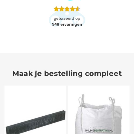
gebaseerd op
946
ervaringen
Maak je bestelling compleet