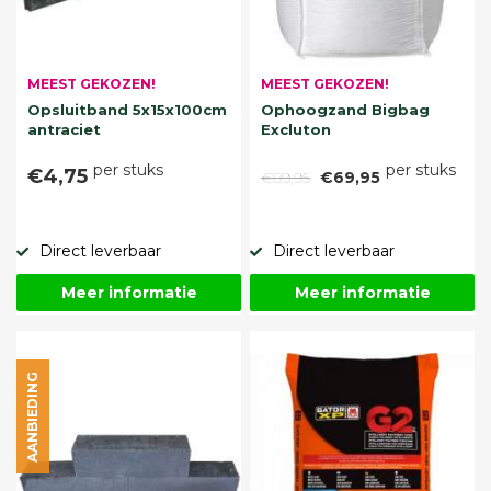
MEEST GEKOZEN!
MEEST GEKOZEN!
Opsluitband 5x15x100cm
Ophoogzand Bigbag
antraciet
Excluton
per stuks
per stuks
€4,75
€89,95
€69,95
Direct leverbaar
Direct leverbaar
Meer informatie
Meer informatie
AANBIEDING