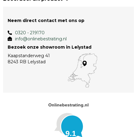
Neem direct contact met ons op
0320 - 219170
info@onlinebestrating.nl
Bezoek onze showroom in Lelystad
Kaapstanderweg 41
8243 RB Lelystad
Onlinebestrating.nl
9.1