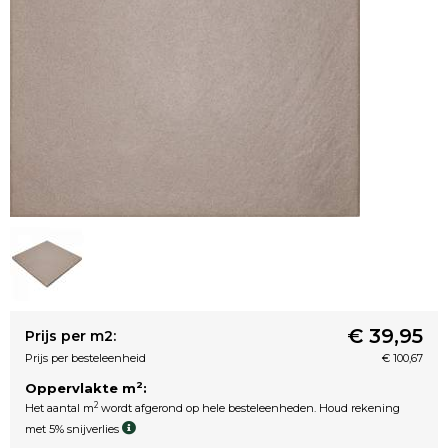
€ 39,95
Prijs per m2:
Prijs per besteleenheid
€ 100,67
2
Oppervlakte m
:
2
Het aantal m
wordt afgerond op hele besteleenheden. Houd rekening
met 5% snijverlies