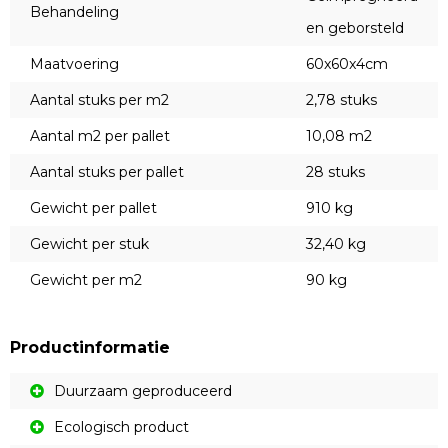
Behandeling
en geborsteld
Maatvoering
60x60x4cm
Aantal stuks per m2
2,78 stuks
Aantal m2 per pallet
10,08 m2
Aantal stuks per pallet
28 stuks
Gewicht per pallet
910 kg
Gewicht per stuk
32,40 kg
Gewicht per m2
90 kg
Productinformatie
Duurzaam geproduceerd
Ecologisch product