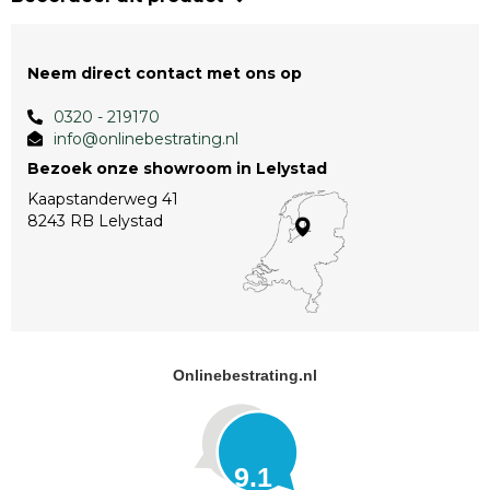
Neem direct contact met ons op
0320 - 219170
info@onlinebestrating.nl
Bezoek onze showroom in Lelystad
Kaapstanderweg 41
8243 RB Lelystad
Onlinebestrating.nl
9.1