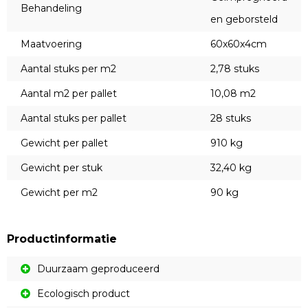
Behandeling
en geborsteld
Maatvoering
60x60x4cm
Aantal stuks per m2
2,78 stuks
Aantal m2 per pallet
10,08 m2
Aantal stuks per pallet
28 stuks
Gewicht per pallet
910 kg
Gewicht per stuk
32,40 kg
Gewicht per m2
90 kg
Productinformatie
Duurzaam geproduceerd
Ecologisch product