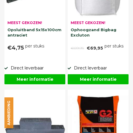
MEEST GEKOZEN!
MEEST GEKOZEN!
Opsluitband 5x15x100cm
Ophoogzand Bigbag
antraciet
Excluton
per stuks
per stuks
€4,75
€89,95
€69,95
Direct leverbaar
Direct leverbaar
Meer informatie
Meer informatie
AANBIEDING