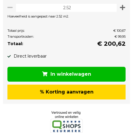
Hoeveelheid is aangepast naar 2.52 m2.
Totaal prijs:
€ 100,67
Transportkosten:
€ 99,95
€
200,62
Totaal:
Direct leverbaar
In winkelwagen
% Korting aanvragen