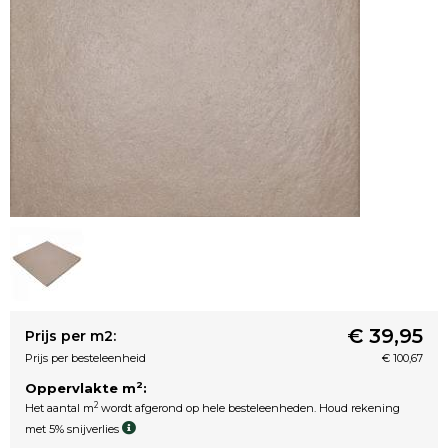
€ 39,95
Prijs per m2:
Prijs per besteleenheid
€ 100,67
2
Oppervlakte m
:
2
Het aantal m
wordt afgerond op hele besteleenheden. Houd rekening
met 5% snijverlies