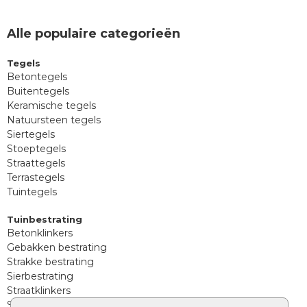
Alle populaire categorieën
Tegels
Betontegels
Buitentegels
Keramische tegels
Natuursteen tegels
Siertegels
Stoeptegels
Straattegels
Terrastegels
Tuintegels
Tuinbestrating
Betonklinkers
Gebakken bestrating
Strakke bestrating
Sierbestrating
Straatklinkers
Straatstenen