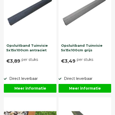
Opsluitband Tuinvisie
Opsluitband Tuinvisie
5x15x100cm antraciet
5x15x100cm grijs
per stuks
per stuks
€3,89
€3,49
Direct leverbaar
Direct leverbaar
Meer informatie
Meer informatie