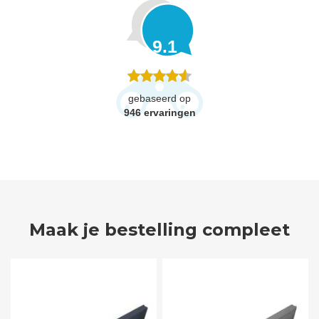
9.1
gebaseerd op
946
ervaringen
Maak je bestelling compleet