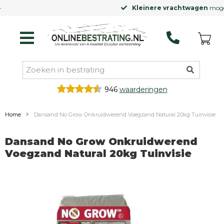
Kleinere vrachtwagen
mogelijk
946
waarderingen
Home
Dansand No Grow Onkruidwerend Voegzand Natural 20kg Tuinvisie
Dansand No Grow Onkruidwerend
Voegzand Natural 20kg Tuinvisie