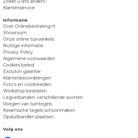
Zoekt u iets anders?
Klantenservice
Informatie
Over Onlinebestrating.nl
Showroom
Onze online tuinwinkels
Nuttige informatie
Privacy Policy
Algemene voorwaarden
Cookies beleid
Excluton garantie
Klantenbeoordelingen
Foto's en voorbeelden
Workshop bestraten
Legverbanden: verschillende soorten
Voegen van tuintegels
Keramische tegels schoonmaken
Opsluitbanden plaatsen
Volg ons