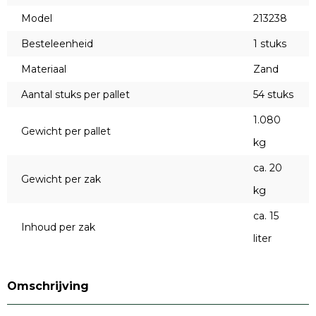
Model
213238
Besteleenheid
1 stuks
Materiaal
Zand
Aantal stuks per pallet
54 stuks
1.080
Gewicht per pallet
kg
ca. 20
Gewicht per zak
kg
ca. 15
Inhoud per zak
liter
Omschrijving