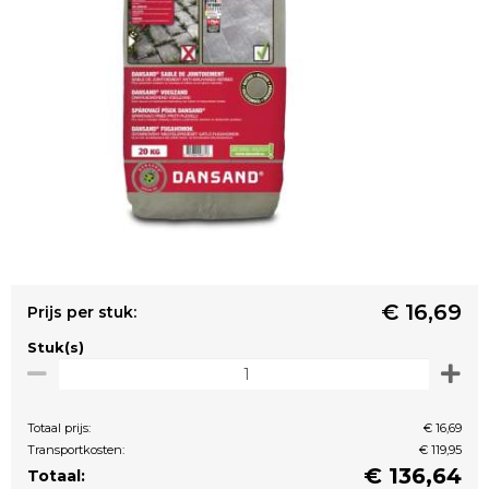
€ 16,69
Prijs per stuk:
Stuk(s)
Totaal prijs:
€ 16,69
Transportkosten:
€ 119,95
€
136,64
Totaal: