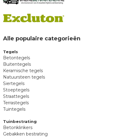
Alle populaire categorieën
Tegels
Betontegels
Buitentegels
Keramische tegels
Natuursteen tegels
Siertegels
Stoeptegels
Straattegels
Terrastegels
Tuintegels
Tuinbestrating
Betonklinkers
Gebakken bestrating