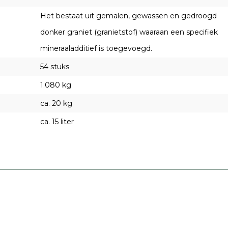
Het bestaat uit gemalen, gewassen en gedroogd
donker graniet (granietstof) waaraan een specifiek
mineraaladditief is toegevoegd.
54 stuks
1.080 kg
ca. 20 kg
ca. 15 liter