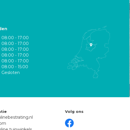
den
08:00 - 17:00
08:00 - 17:00
08:00 - 17:00
08:00 - 17:00
08:00 - 17:00
08:00 - 15:00
Gesloten
tie
Volg ons
linebestrating.nl
oom
line tuinwinkels