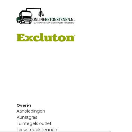
Overig
Aanbiedingen
Kunstgras
Tuintegels outlet
Terrastegels leggen