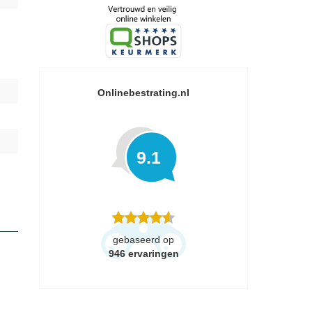
Onlinebestrating.nl
9.1
gebaseerd op
946
ervaringen