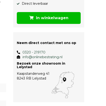
-
Direct leverbaar
In winkelwagen
Neem direct contact met ons op
0320 - 219170
info@onlinebestrating.nl
Bezoek onze showroom in
Lelystad
Kaapstanderweg 41
8243 RB Lelystad